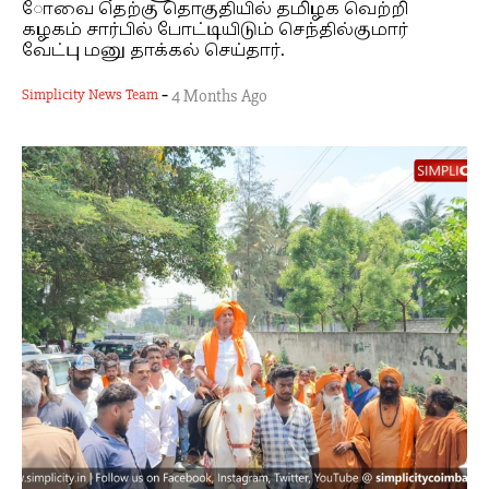
ோவை தெற்கு தொகுதியில் தமிழக வெற்றி
கழகம் சார்பில் போட்டியிடும் செந்தில்குமார்
வேட்பு மனு தாக்கல் செய்தார்.
-
Simplicity News Team
4 Months Ago