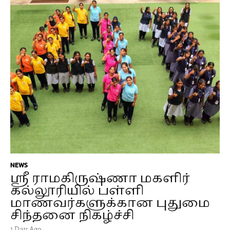
NEWS
ஸ்ரீ ராமகிருஷ்ணா மகளிர்
கல்லூரியில் பள்ளி
மாணவர்களுக்கான புதுமை
சிந்தனை நிகழ்ச்சி
1 Day Ago