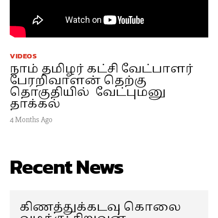
VIDEOS
நாம் தமிழர் கட்சி வேட்பாளர்
பேரறிவாளன் தெற்கு
தொகுதியில் வேட்புமனு
தாக்கல்
4 Months Ago
Recent News
கிணத்துக்கடவு கொலை