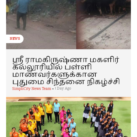
NEWS
ஸ்ரீ ராமகிருஷ்ணா மகளிர்
கல்லூரியில் பள்ளி
மாணவர்களுக்கான
புதுமை சிந்தனை நிகழ்ச்சி
-
1 Day Ago
SimpliCity News Team