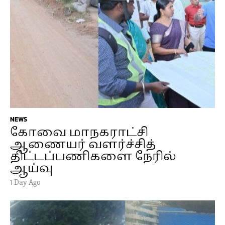
NEWS
கோவை மாநகராட்சி
ஆணையர் வளர்ச்சித்
திட்டப்பணிகளை நேரில்
ஆய்வு
1 Day Ago