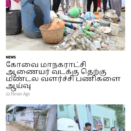
NEWS
கோவை மாநகராட்சி
ஆணையர் வடக்கு தெற்கு
மண்டல வளர்ச்சி பணிகளை
ஆய்வு
22 Hours Ago