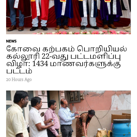
NEWS
கோவை கற்பகம் பொறியியல்
கல்லூரி 22-வது பட்டமளிப்பு
விழா: 1434 மாணவர்களுக்கு
பட்டம்
20 Hours Ago