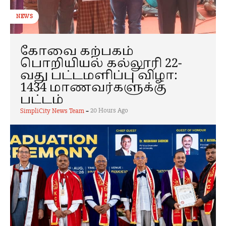
NEWS
கோவை கற்பகம்
பொறியியல் கல்லூரி 22-
வது பட்டமளிப்பு விழா:
1434 மாணவர்களுக்கு
பட்டம்
-
20 Hours Ago
SimpliCity News Team