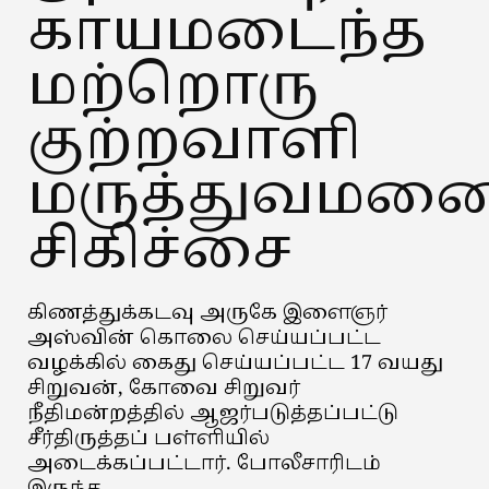
காயமடைந்த
மற்றொரு
குற்றவாளி
மருத்துவமனை
சிகிச்சை
கிணத்துக்கடவு அருகே இளைஞர்
அஸ்வின் கொலை செய்யப்பட்ட
வழக்கில் கைது செய்யப்பட்ட 17 வயது
சிறுவன், கோவை சிறுவர்
நீதிமன்றத்தில் ஆஜர்படுத்தப்பட்டு
சீர்திருத்தப் பள்ளியில்
அடைக்கப்பட்டார். போலீசாரிடம்