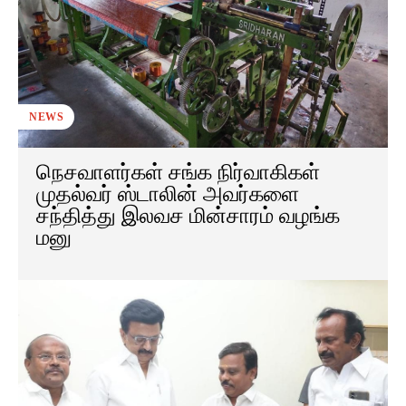
NEWS
நெசவாளர்கள் சங்க நிர்வாகிகள்
முதல்வர் ஸ்டாலின் அவர்களை
சந்தித்து இலவச மின்சாரம் வழங்க
மனு