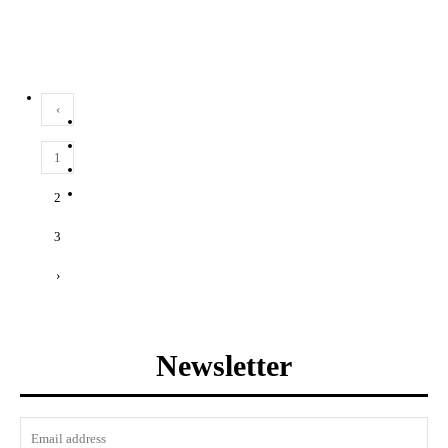
‹
1
2
3
›
Newsletter