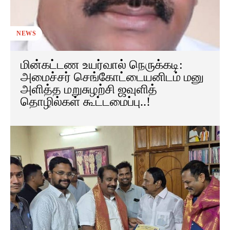
NEWS
மின்கட்டண உயர்வால் நெருக்கடி:
அமைச்சர் செங்கோட்டையனிடம் மனு
அளித்த மறுசுழற்சி ஜவுளித்
தொழில்கள் கூட்டமைப்பு..!