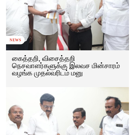
NEWS
கைத்தறி, விசைத்தறி
நெசவாளர்களுக்கு இலவச மின்சாரம்
வழங்க முதல்வரிடம் மனு