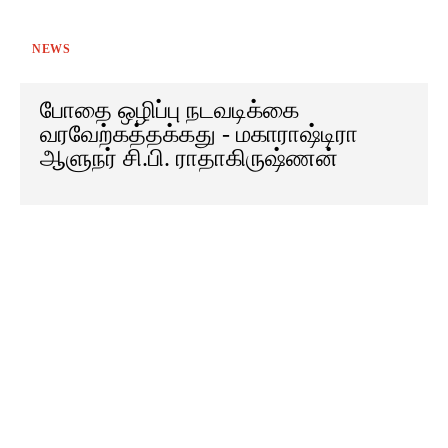
NEWS
போதை ஒழிப்பு நடவடிக்கை
வரவேற்கத்தக்கது - மகாராஷ்டிரா
ஆளுநர் சி.பி. ராதாகிருஷ்ணன்