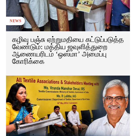
NEWS
கழிவு பஞ்சு ஏற்றுமதியை கட்டுப்படுத்த
வேண்டும்: மத்திய ஜவுளித்துறை
ஆணையரிடம் ‘ஒஸ்மா’ அமைப்பு
கோரிக்கை