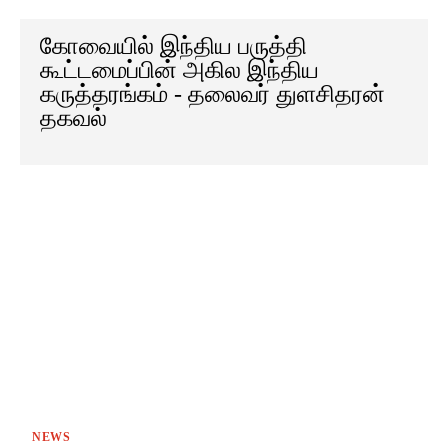
கோவையில் இந்திய பருத்தி
கூட்டமைப்பின் அகில இந்திய
கருத்தரங்கம் - தலைவர் துளசிதரன்
தகவல்
NEWS