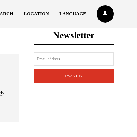
EARCH
LOCATION
LANGUAGE
Newsletter
I WANT IN
கு