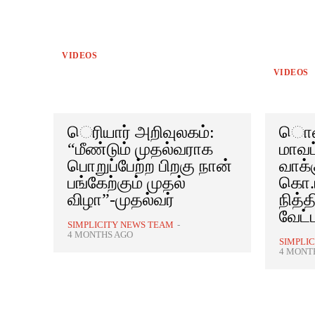
VIDEOS
VIDEOS
ெரியார் அறிவுலகம்:
ொள்
“மீண்டும் முதல்வராக
மாவட
பொறுப்பேற்ற பிறகு நான்
வாக்
பங்கேற்கும் முதல்
கொ.ம
விழா”-முதல்வர்
நித்
வேட்
SIMPLICITY NEWS TEAM
-
4 MONTHS AGO
SIMPLI
4 MONT