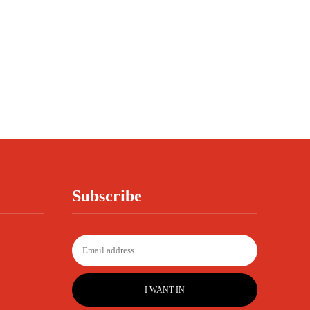
Subscribe
I WANT IN