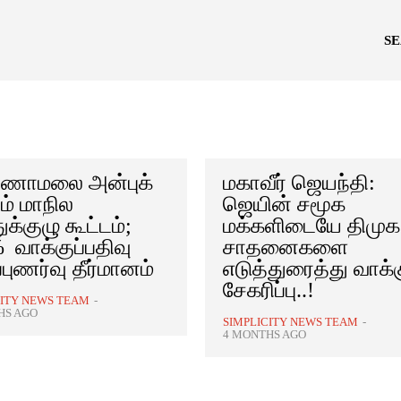
S
ணாமலை அன்புக்
மகாவீர் ஜெயந்தி:
ம் மாநில
ஜெயின் சமூக
க்குழு கூட்டம்;
மக்களிடையே திமுக
 வாக்குப்பதிவு
சாதனைகளை
்புணர்வு தீர்மானம்
எடுத்துரைத்து வாக்
சேகரிப்பு..!
CITY NEWS TEAM
-
HS AGO
SIMPLICITY NEWS TEAM
-
4 MONTHS AGO