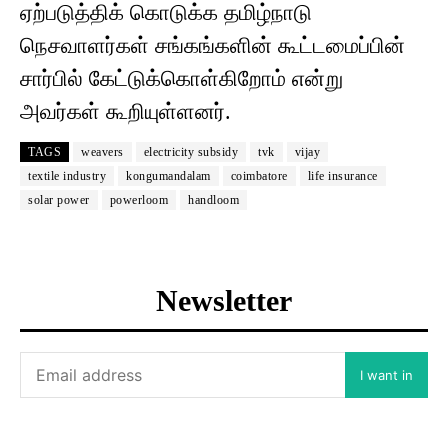
ஏற்படுத்திக் கொடுக்க தமிழ்நாடு
நெசவாளர்கள் சங்கங்களின் கூட்டமைப்பின்
சார்பில் கேட்டுக்கொள்கிறோம் என்று
அவர்கள் கூறியுள்ளனர்.
TAGS
weavers
electricity subsidy
tvk
vijay
textile industry
kongumandalam
coimbatore
life insurance
solar power
powerloom
handloom
Newsletter
I want in