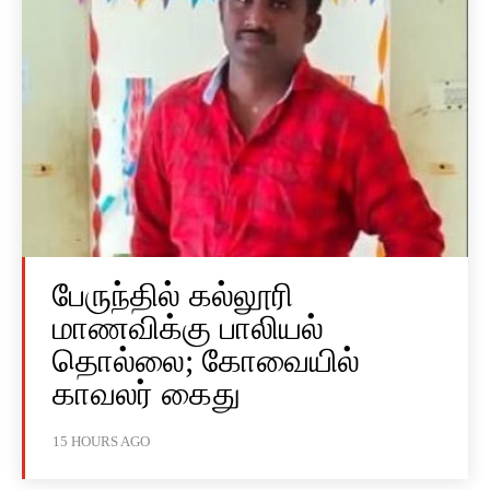
பேருந்தில் கல்லூரி
மாணவிக்கு பாலியல்
தொல்லை; கோவையில்
காவலர் கைது
15 HOURS AGO