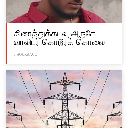
கிணத்துக்கடவு அருகே
வாலிபர் கொடூரக் கொலை
9 HOURS AGO