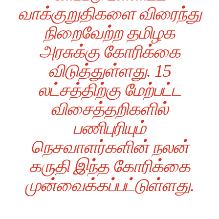
வாக்குறுதிகளை விரைந்து
நிறைவேற்ற தமிழக
அரசுக்கு கோரிக்கை
விடுத்துள்ளது. 15
லட்சத்திற்கு மேற்பட்ட
விசைத்தறிகளில்
பணிபுரியும்
நெசவாளர்களின் நலன்
கருதி இந்த கோரிக்கை
முன்வைக்கப்பட்டுள்ளது.