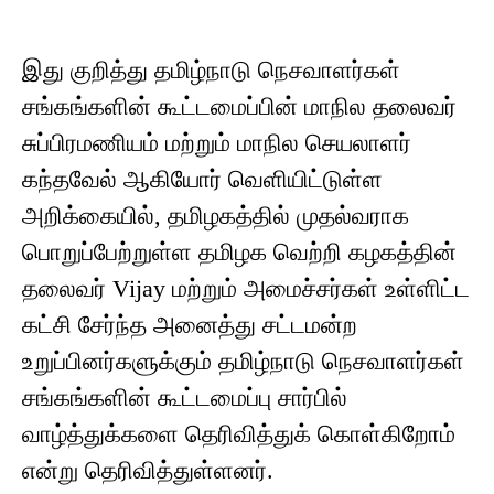
இது குறித்து தமிழ்நாடு நெசவாளர்கள்
சங்கங்களின் கூட்டமைப்பின் மாநில தலைவர்
சுப்பிரமணியம் மற்றும் மாநில செயலாளர்
கந்தவேல் ஆகியோர் வெளியிட்டுள்ள
அறிக்கையில், தமிழகத்தில் முதல்வராக
பொறுப்பேற்றுள்ள தமிழக வெற்றி கழகத்தின்
தலைவர் Vijay மற்றும் அமைச்சர்கள் உள்ளிட்ட
கட்சி சேர்ந்த அனைத்து சட்டமன்ற
உறுப்பினர்களுக்கும் தமிழ்நாடு நெசவாளர்கள்
சங்கங்களின் கூட்டமைப்பு சார்பில்
வாழ்த்துக்களை தெரிவித்துக் கொள்கிறோம்
என்று தெரிவித்துள்ளனர்.