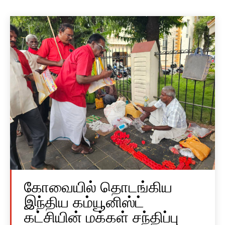
கோவையில் தொடங்கிய
இந்திய கம்யூனிஸ்ட்
கட்சியின் மக்கள் சந்திப்பு