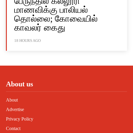
பேருந்தில் கல்லூரி
மாணவிக்கு பாலியல்
தொல்லை; கோவையில்
காவலர் கைது
18 HOURS AGO
About us
About
Advertise
Privacy Policy
Contact