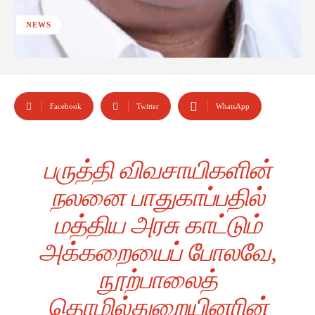
NEWS
Facebook
Twitter
WhatsApp
பருத்தி விவசாயிகளின்
நலனை பாதுகாப்பதில்
மத்திய அரசு காட்டும்
அக்கறையைப் போலவே,
நூற்பாலைத்
தொழில்துறையினரின்