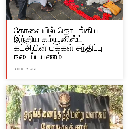
கோவையில் தொடங்கிய
இந்திய கம்யூனிஸ்ட்
கட்சியின் மக்கள் சந்திப்பு
நடைப்பயணம்
8 HOURS AGO