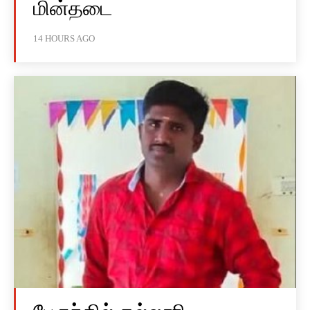
மின்தடை
14 HOURS AGO