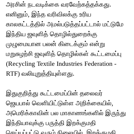
அரசின் நடவடிக்கை வரவேற்கத்தக்கது.
எனினும், இந்த வரிவிலக்கு உரிய
காலகட்டத்தில் அமல்படுத்தப்பட்டால் மட்டுமே
இந்திய ஜவுளித் தொழில்துறைக்கு
முழுமையான பலன் கிடைக்கும் என்று
மறுசுழற்சி ஜவுளித் தொழில்கள் கூட்டமைப்பு
(Recycling Textile Industries Federation -
RTF) வலியுறுத்தியுள்ளது.
இதுகுறித்து கூட்டமைப்பின் தலைவர்
ஜெயபால் வெளியிட்டுள்ள அறிக்கையில்,
அமெரிக்காவின் பல மாகாணங்களில் இருந்து
இந்தியாவுக்கு பருத்தி இறக்குமதி
செய்யப்பட்டு வரும் நிலையில், இறக்குமதி