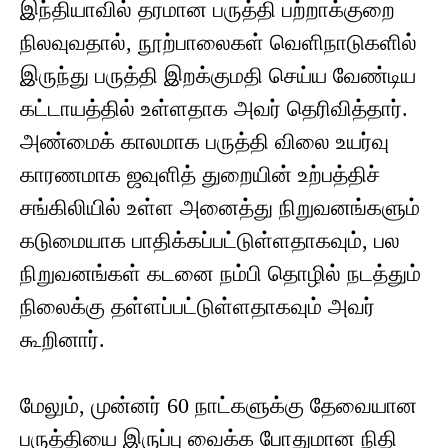
இந்தியாவில் தரமான பருத்தி பற்றாக்குறை
நிலவுவதால், நூற்பாலைகள் வெளிநாடுகளில்
இருந்து பருத்தி இறக்குமதி செய்ய வேண்டிய
கட்டாயத்தில் உள்ளதாக அவர் தெரிவித்தார்.
அண்மைக் காலமாக பருத்தி விலை உயர்வு
காரணமாக ஜவுளித் துறையின் உற்பத்திச்
சங்கிலியில் உள்ள அனைத்து நிறுவனங்களும்
கடுமையாக பாதிக்கப்பட்டுள்ளதாகவும், பல
நிறுவனங்கள் கடனை நம்பி தொழில் நடத்தும்
நிலைக்கு தள்ளப்பட்டுள்ளதாகவும் அவர்
கூறினார்.
மேலும், முன்னர் 60 நாட்களுக்கு தேவையான
பருத்தியை இருப்பு வைக்க போதுமான நிதி