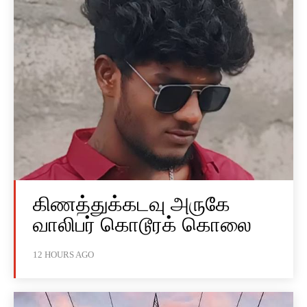
கிணத்துக்கடவு அருகே
வாலிபர் கொடூரக் கொலை
12 HOURS AGO