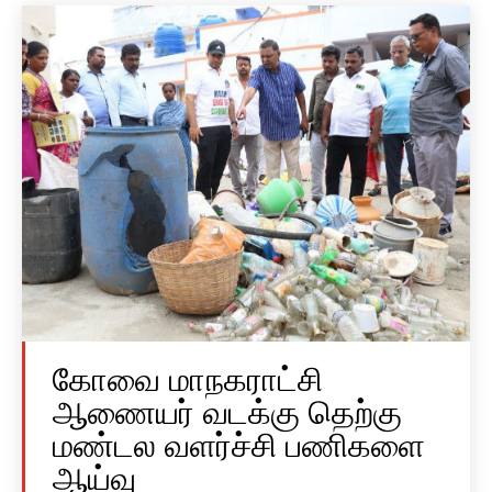
கோவை மாநகராட்சி
ஆணையர் வடக்கு தெற்கு
மண்டல வளர்ச்சி பணிகளை
ஆய்வு