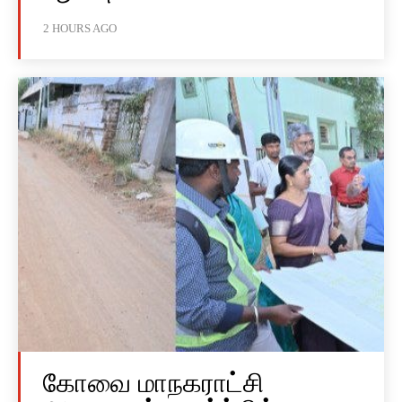
2 HOURS AGO
கோவை மாநகராட்சி