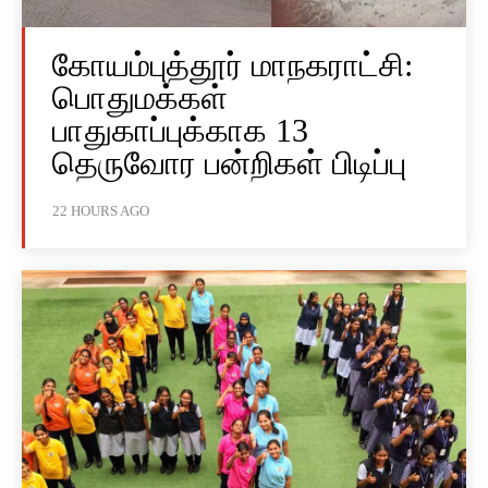
கோயம்புத்தூர் மாநகராட்சி:
பொதுமக்கள்
பாதுகாப்புக்காக 13
தெருவோர பன்றிகள் பிடிப்பு
22 HOURS AGO