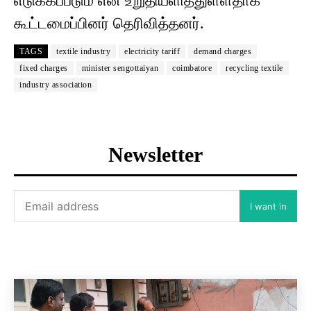
எடுக்கப்படும் என உறுதியளித்துள்ளதாக
கூட்டமைப்பினர் தெரிவித்தனர்.
TAGS
textile industry
electricity tariff
demand charges
fixed charges
minister sengottaiyan
coimbatore
recycling textile
industry association
Newsletter
I want in