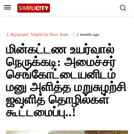
L Rajagopal, SimpliCity News Team
2 months ago
மின்கட்டண உயர்வால்
நெருக்கடி: அமைச்சர்
செங்கோட்டையனிடம்
மனு அளித்த மறுசுழற்சி
ஜவுளித் தொழில்கள்
கூட்டமைப்பு..!