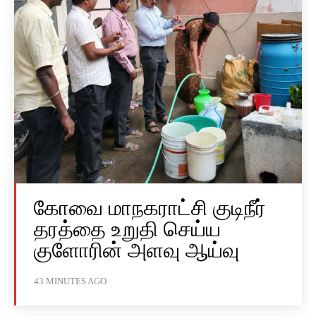
கோவை மாநகராட்சி குடிநீர்
தரத்தை உறுதி செய்ய
குளோரின் அளவு ஆய்வு
43 MINUTES AGO