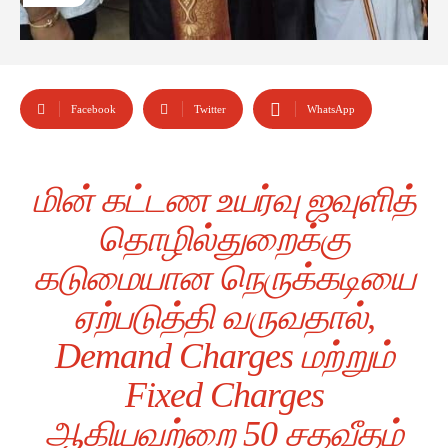
Facebook
Twitter
WhatsApp
மின் கட்டண உயர்வு ஜவுளித்
தொழில்துறைக்கு
கடுமையான நெருக்கடியை
ஏற்படுத்தி வருவதால்,
Demand Charges மற்றும்
Fixed Charges
ஆகியவற்றை 50 சதவீதம்