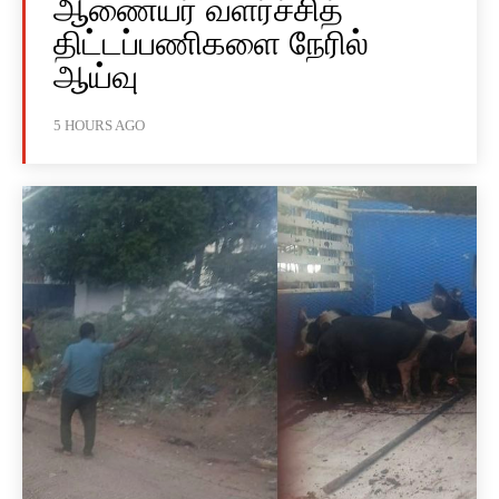
ஆணையர் வளர்ச்சித்
திட்டப்பணிகளை நேரில்
ஆய்வு
5 HOURS AGO