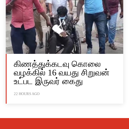
கிணத்துக்கடவு கொலை
வழக்கில் 16 வயது சிறுவன்
உட்பட இருவர் கைது
22 HOURS AGO