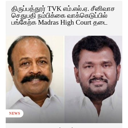
திருப்பத்தூர் TVK எம்.எல்.ஏ. சீனிவாச
செதுபதி நம்பிக்கை வாக்கெடுப்பில்
பங்கேற்க Madras High Court தடை
NEWS