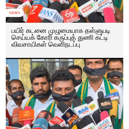
NEWS
பயிர் கடனை முழுமையாக தள்ளுபடி
செய்யக் கோரி கருப்புத் துணி கட்டி
விவசாயிகள் வெளிநடப்பு