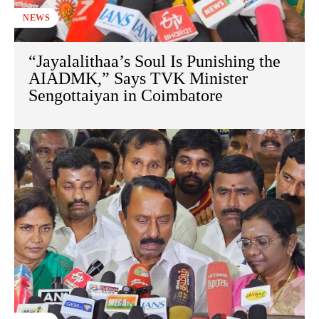
NEWS
“Jayalalithaa’s Soul Is Punishing the
AIADMK,” Says TVK Minister
Sengottaiyan in Coimbatore