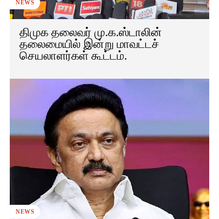
NEWS
திமுக தலைவர் மு.க.ஸ்டாலின்
தலைமையில் இன்று மாவட்டச்
செயலாளர்கள் கூட்டம்.
NEWS