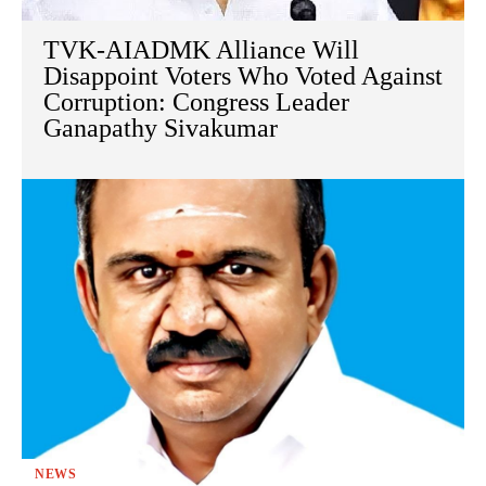
TVK-AIADMK Alliance Will
Disappoint Voters Who Voted Against
Corruption: Congress Leader
Ganapathy Sivakumar
NEWS