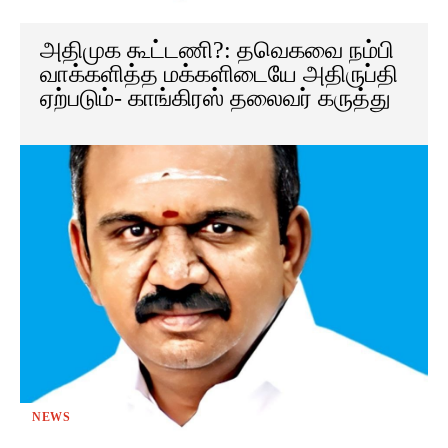
அதிமுக கூட்டணி?: தவெகவை நம்பி
வாக்களித்த மக்களிடையே அதிருப்தி
ஏற்படும்- காங்கிரஸ் தலைவர் கருத்து
NEWS