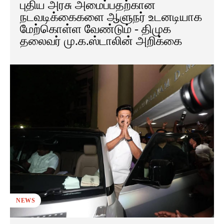
புதிய அரசு அமைப்பதற்கான
நடவடிக்கைகளை ஆளுநர் உடனடியாக
மேற்கொள்ள வேண்டும் - திமுக
தலைவர் மு.க.ஸ்டாலின் அறிக்கை
NEWS