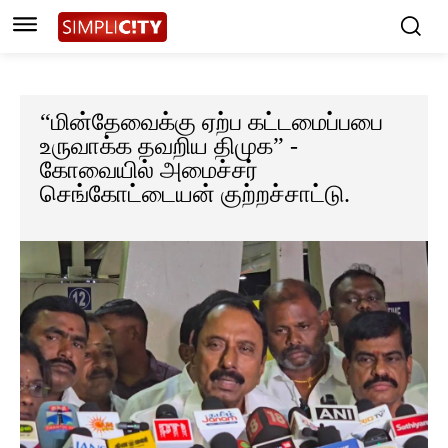
“மின்தேவைக்கு ஏற்ப கட்டமைப்பபை
உருவாக்க தவறிய திமுக” -
கோவையில் அமைச்சர்
செங்கோட்டையன் குற்றச்சாட்டு.