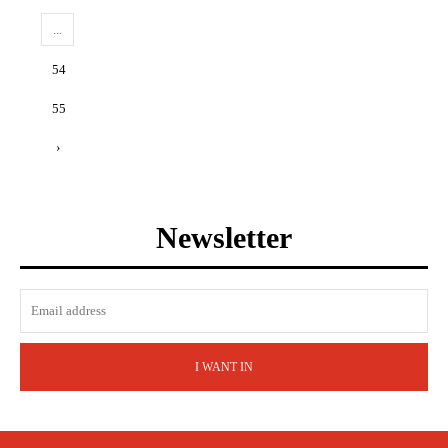
...
54
55
›
Newsletter
I WANT IN