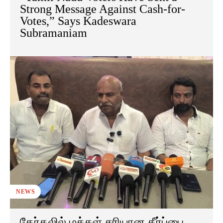
Strong Message Against Cash-for-
Votes,” Says Kadeswara
Subramaniam
NEWS
தேர்தலில் மக்கள் சரியான தீர்ப்பை