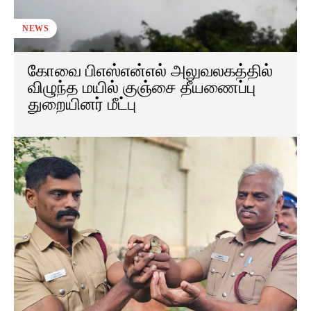
NEWS
கோவை பிஎஸ்என்எல் அலுவலகத்தில்
விழுந்த மயில் குஞ்சை தீயணைப்பு
துறையினர் மீட்பு