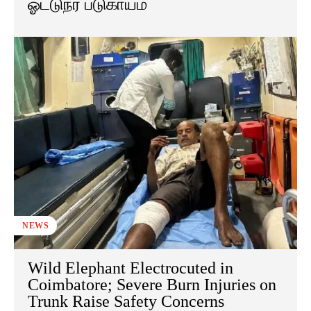
ஓட்டுநர் படுகாயம்
NEWS
Wild Elephant Electrocuted in
Coimbatore; Severe Burn Injuries on
Trunk Raise Safety Concerns