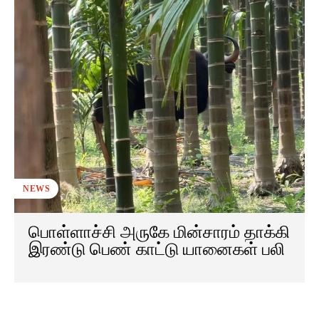
NEWS
பொள்ளாச்சி அருகே மின்சாரம் தாக்கி
இரண்டு பெண் காட்டு யானைகள் பலி