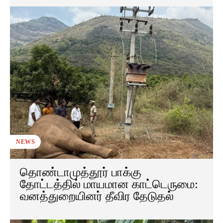
NEWS
தொண்டாமுத்தூர் பாக்கு
தோட்டத்தில் மாயமான காட்டெருமை:
வனத்துறையினர் தீவிர தேடுதல்