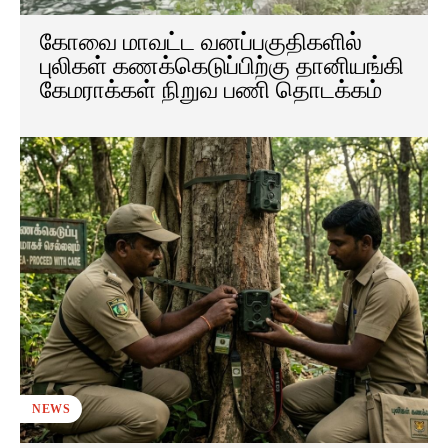
கோவை மாவட்ட வனப்பகுதிகளில்
புலிகள் கணக்கெடுப்பிற்கு தானியங்கி
கேமராக்கள் நிறுவ பணி தொடக்கம்
NEWS