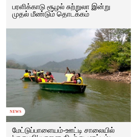
பரளிக்காடு சூழல் சுற்றுலா இன்று
முதல் மீண்டும் தொடக்கம்
NEWS
மேட்டுப்பாளையம்-ஊட்டி சாலையில்