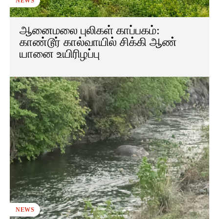
NEWS
ஆனைமலை புலிகள் காப்பகம்:
காண்டூர் கால்வாயில் சிக்கி ஆண்
யானை உயிரிழப்பு
NEWS