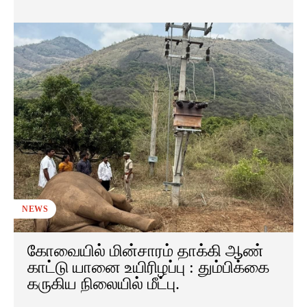
NEWS
கோவையில் மின்சாரம் தாக்கி ஆண்
காட்டு யானை உயிரிழப்பு : தும்பிக்கை
கருகிய நிலையில் மீட்பு.