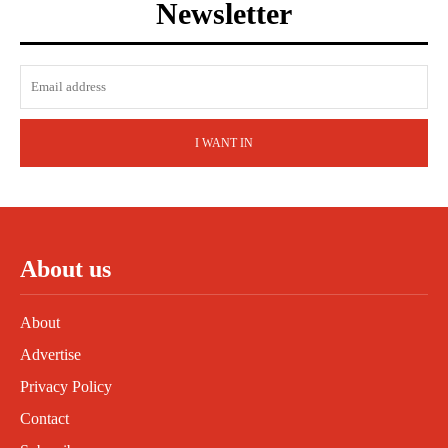
Newsletter
I WANT IN
About us
About
Advertise
Privacy Policy
Contact