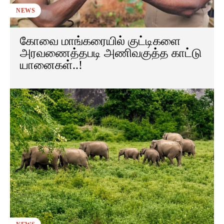
NEWS
கோவை மாங்கரையில் குட்டிகளை
அரவணைத்தபடி அணிவகுத்த காட்டு
யானைகள்..!