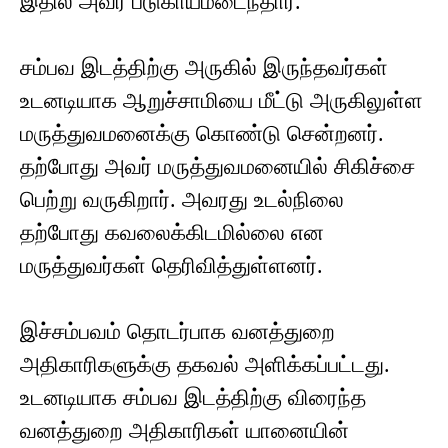
இதில் அவர் படுகாயமடைந்தார்.
சம்பவ இடத்திற்கு அருகில் இருந்தவர்கள்
உடனடியாக ஆறுச்சாமியை மீட்டு அருகிலுள்ள
மருத்துவமனைக்கு கொண்டு சென்றனர்.
தற்போது அவர் மருத்துவமனையில் சிகிச்சை
பெற்று வருகிறார். அவரது உடல்நிலை
தற்போது கவலைக்கிடமில்லை என
மருத்துவர்கள் தெரிவித்துள்ளனர்.
இச்சம்பவம் தொடர்பாக வனத்துறை
அதிகாரிகளுக்கு தகவல் அளிக்கப்பட்டது.
உடனடியாக சம்பவ இடத்திற்கு விரைந்த
வனத்துறை அதிகாரிகள் யானையின்