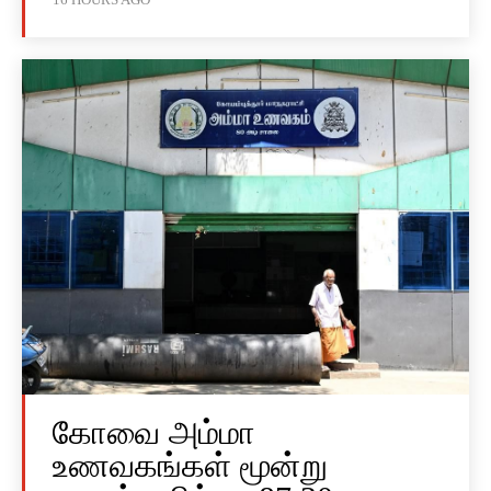
கோவை அம்மா
உணவகங்கள் மூன்று