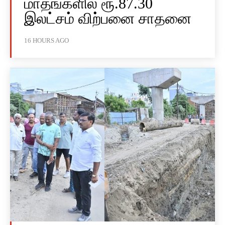
மாதங்களில் ரூ.87.30
இலட்சம் விற்பனை சாதனை
16 HOURS AGO