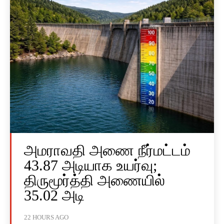
அமராவதி அணை நீர்மட்டம்
43.87 அடியாக உயர்வு;
திருமூர்த்தி அணையில்
35.02 அடி
22 HOURS AGO