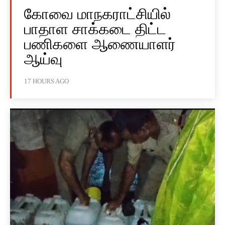
கோவை மாநகராட்சியில்
பாதாள சாக்கடை திட்ட
பணிகளை ஆணையாளர்
ஆய்வு
17 HOURS AGO