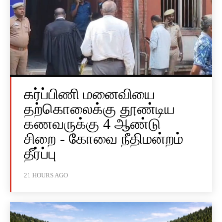
கர்ப்பிணி மனைவியை
தற்கொலைக்கு தூண்டிய
கணவருக்கு 4 ஆண்டு
சிறை - கோவை நீதிமன்றம்
தீர்ப்பு
21 HOURS AGO