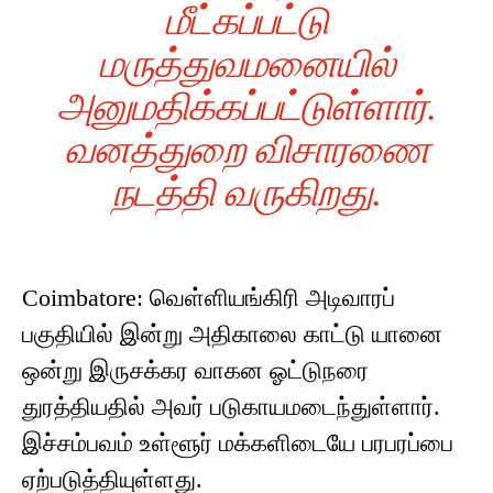
மீட்கப்பட்டு
மருத்துவமனையில்
அனுமதிக்கப்பட்டுள்ளார்.
வனத்துறை விசாரணை
நடத்தி வருகிறது.
Coimbatore: வெள்ளியங்கிரி அடிவாரப்
பகுதியில் இன்று அதிகாலை காட்டு யானை
ஒன்று இருசக்கர வாகன ஓட்டுநரை
துரத்தியதில் அவர் படுகாயமடைந்துள்ளார்.
இச்சம்பவம் உள்ளூர் மக்களிடையே பரபரப்பை
ஏற்படுத்தியுள்ளது.