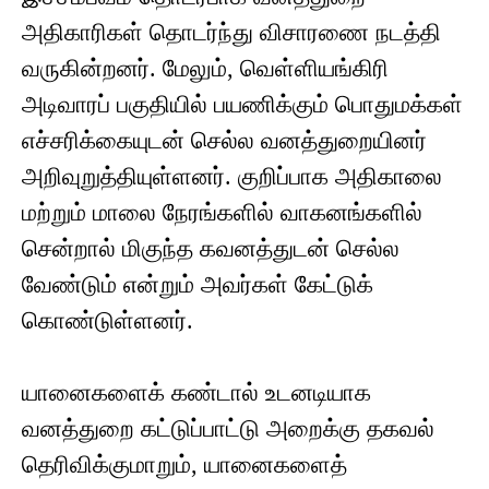
அதிகாரிகள் தொடர்ந்து விசாரணை நடத்தி
வருகின்றனர். மேலும், வெள்ளியங்கிரி
அடிவாரப் பகுதியில் பயணிக்கும் பொதுமக்கள்
எச்சரிக்கையுடன் செல்ல வனத்துறையினர்
அறிவுறுத்தியுள்ளனர். குறிப்பாக அதிகாலை
மற்றும் மாலை நேரங்களில் வாகனங்களில்
சென்றால் மிகுந்த கவனத்துடன் செல்ல
வேண்டும் என்றும் அவர்கள் கேட்டுக்
கொண்டுள்ளனர்.
யானைகளைக் கண்டால் உடனடியாக
வனத்துறை கட்டுப்பாட்டு அறைக்கு தகவல்
தெரிவிக்குமாறும், யானைகளைத்