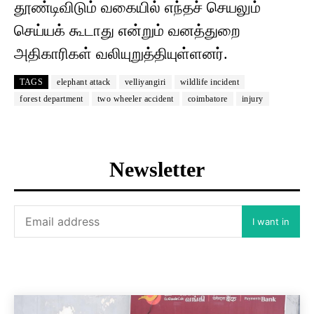
தூண்டிவிடும் வகையில் எந்தச் செயலும்
செய்யக் கூடாது என்றும் வனத்துறை
அதிகாரிகள் வலியுறுத்தியுள்ளனர்.
TAGS
elephant attack
velliyangiri
wildlife incident
forest department
two wheeler accident
coimbatore
injury
Newsletter
I want in