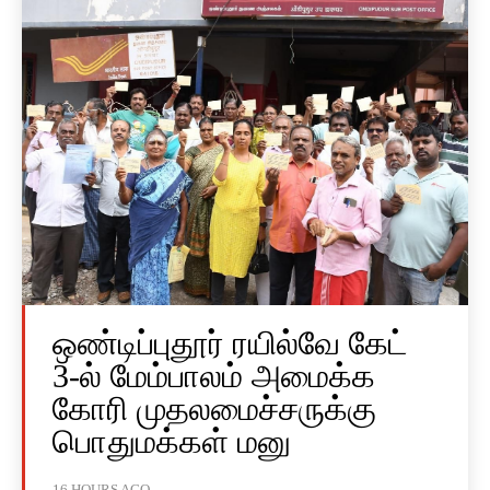
ஒண்டிப்புதூர் ரயில்வே கேட்
3-ல் மேம்பாலம் அமைக்க
கோரி முதலமைச்சருக்கு
பொதுமக்கள் மனு
16 HOURS AGO