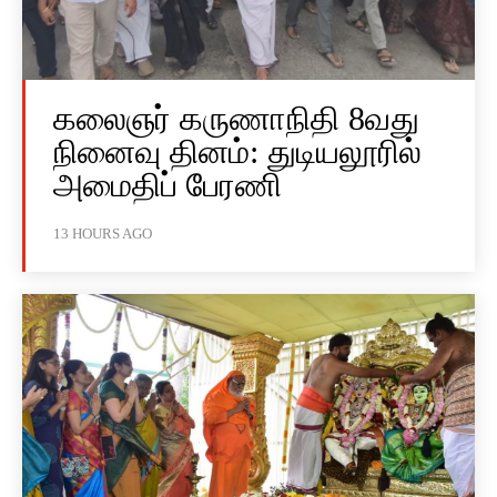
கலைஞர் கருணாநிதி 8வது
நினைவு தினம்: துடியலூரில்
அமைதிப் பேரணி
13 HOURS AGO