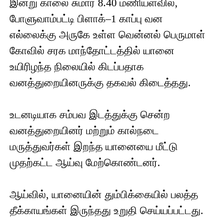
இன்று காலை சுமார் 8.40 மணியளவில்,
போளுவாம்பட்டி பிளாக்–1 காப்பு வன
எல்லைக்கு அருகே உள்ள வென்னல் பெருமாள்
கோவில் சரக மாந்தோட்டத்தில் யானை
உயிரிழந்த நிலையில் கிடப்பதாக
வனத்துறையினருக்கு தகவல் கிடைத்தது.
உடனடியாக சம்பவ இடத்துக்கு சென்ற
வனத்துறையினர் மற்றும் கால்நடை
மருத்துவர்கள் இறந்த யானையை மீட்டு
முதற்கட்ட ஆய்வு மேற்கொண்டனர்.
ஆய்வில், யானையின் தும்பிக்கையில் பலத்த
தீக்காயங்கள் இருந்தது உறுதி செய்யப்பட்டது.