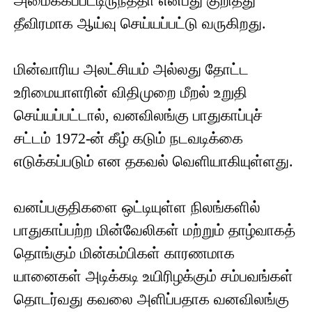
அமைக்கப்பட்டிருந்ததா என்பது குறித்து
தீவிரமாக ஆய்வு செய்யப்பட்டு வருகிறது.
மின்வாரிய அலட்சியம் அல்லது தோட்ட
உரிமையாளரின் விதிமுறை மீறல் உறுதி
செய்யப்பட்டால், வனவிலங்கு பாதுகாப்புச்
சட்டம் 1972-ன் கீழ் கடும் நடவடிக்கை
எடுக்கப்படும் என தகவல் வெளியாகியுள்ளது.
வனப்பகுதிகளை ஒட்டியுள்ள நிலங்களில்
பாதுகாப்பற்ற மின்வேலிகள் மற்றும் தாழ்வாகத்
தொங்கும் மின்கம்பிகள் காரணமாக
யானைகள் அடிக்கடி உயிரிழக்கும் சம்பவங்கள்
தொடர்வது கவலை அளிப்பதாக வனவிலங்கு