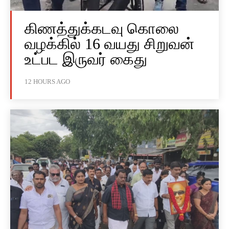
கிணத்துக்கடவு கொலை
வழக்கில் 16 வயது சிறுவன்
உட்பட இருவர் கைது
12 HOURS AGO