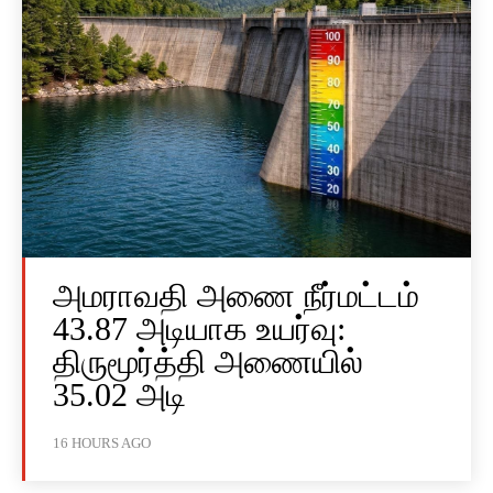
அமராவதி அணை நீர்மட்டம்
43.87 அடியாக உயர்வு:
திருமூர்த்தி அணையில்
35.02 அடி
16 HOURS AGO