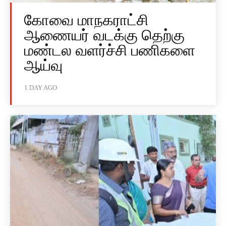
கோவை மாநகராட்சி
ஆணையர் வடக்கு தெற்கு
மண்டல வளர்ச்சி பணிகளை
ஆய்வு
1 DAY AGO