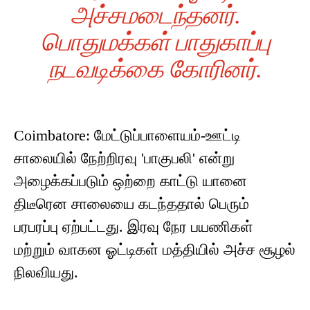
அச்சமடைந்தனர்.
பொதுமக்கள் பாதுகாப்பு
நடவடிக்கை கோரினர்.
Coimbatore: மேட்டுப்பாளையம்-ஊட்டி
சாலையில் நேற்றிரவு 'பாகுபலி' என்று
அழைக்கப்படும் ஒற்றை காட்டு யானை
திடீரென சாலையை கடந்ததால் பெரும்
பரபரப்பு ஏற்பட்டது. இரவு நேர பயணிகள்
மற்றும் வாகன ஓட்டிகள் மத்தியில் அச்ச சூழல்
நிலவியது.