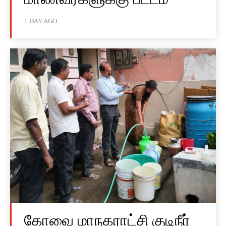
1 DAY AGO
கோவை மாநகராட்சி குடிநீர்