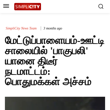
SimpliCity News Team
3 months ago
மேட்டுப்பாளையம்-ஊட்டி
சாலையில் 'பாகுபலி'
யானை திடீர்
நடமாட்டம்:
பொதுமக்கள் அச்சம்