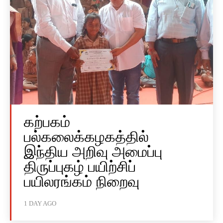
கற்பகம்
பல்கலைக்கழகத்தில்
இந்திய அறிவு அமைப்பு
திருப்புகழ் பயிற்சிப்
பயிலரங்கம் நிறைவு
1 DAY AGO