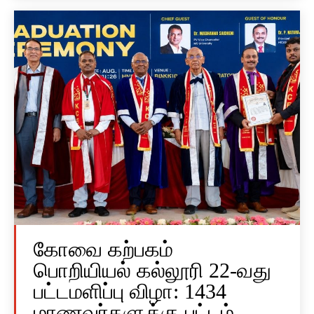
கோவை கற்பகம்
பொறியியல் கல்லூரி 22-வது
பட்டமளிப்பு விழா: 1434
மாணவர்களுக்கு பட்டம்