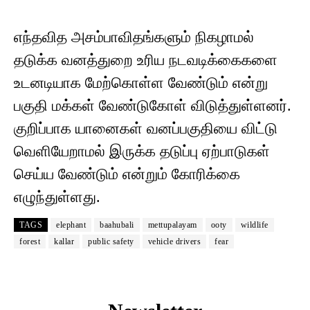
எந்தவித அசம்பாவிதங்களும் நிகழாமல்
தடுக்க வனத்துறை உரிய நடவடிக்கைகளை
உடனடியாக மேற்கொள்ள வேண்டும் என்று
பகுதி மக்கள் வேண்டுகோள் விடுத்துள்ளனர்.
குறிப்பாக யானைகள் வனப்பகுதியை விட்டு
வெளியேறாமல் இருக்க தடுப்பு ஏற்பாடுகள்
செய்ய வேண்டும் என்றும் கோரிக்கை
எழுந்துள்ளது.
TAGS
elephant
baahubali
mettupalayam
ooty
wildlife
forest
kallar
public safety
vehicle drivers
fear