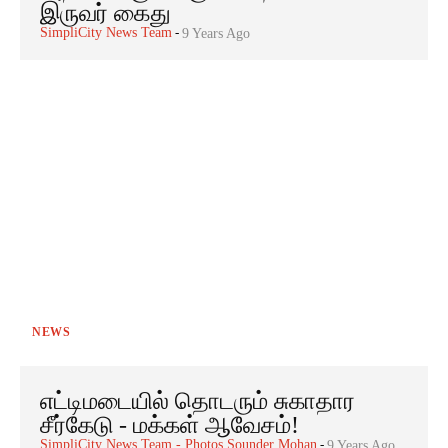
இருவர் கைது
SimpliCity News Team
-
9 Years Ago
NEWS
எட்டிமடையில் தொடரும் சுகாதார
சீர்கேடு - மக்கள் ஆவேசம்!
SimpliCity News Team - Photos Sounder Mohan
-
9 Years Ago