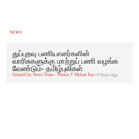
NEWS
துப்புறவு பணியாளர்களின்
வாரிசுகளுக்கு மாற்றுப் பணி வழங்க
வேண்டும்- தமிழ்புலிகள்
SimpliCity News Team - Photos T Mohan Raj
-
9 Years Ago