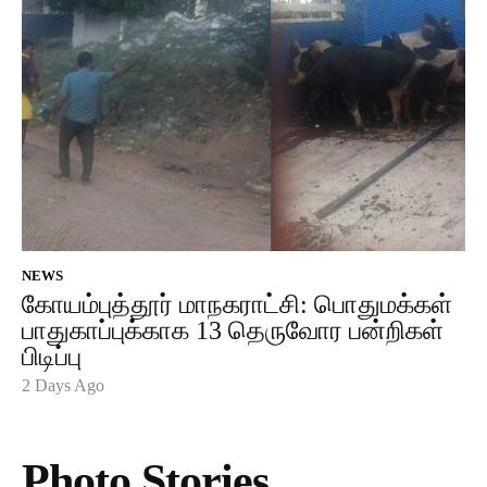
NEWS
கோயம்புத்தூர் மாநகராட்சி: பொதுமக்கள்
பாதுகாப்புக்காக 13 தெருவோர பன்றிகள்
பிடிப்பு
2 Days Ago
Photo Stories