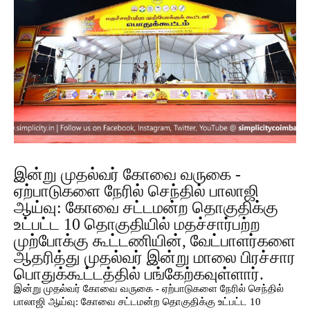
இன்று முதல்வர் கோவை வருகை -
ஏற்பாடுகளை நேரில் செந்தில் பாலாஜி
ஆய்வு: கோவை சட்டமன்ற தொகுதிக்கு
உட்பட்ட 10 தொகுதியில் மதச்சார்பற்ற
முற்போக்கு கூட்டணியின், வேட்பாளர்களை
ஆதரித்து முதல்வர் இன்று மாலை பிரச்சார
பொதுக்கூட்டத்தில் பங்கேற்கவுள்ளார்.
இன்று முதல்வர் கோவை வருகை - ஏற்பாடுகளை நேரில் செந்தில்
பாலாஜி ஆய்வு: கோவை சட்டமன்ற தொகுதிக்கு உட்பட்ட 10