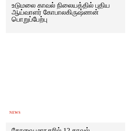
உடுமலை காவல் நிலையத்தில் புதிய
ஆய்வாளர் கோபாலகிருஷ்ணன்
பொறுப்பேற்பு
NEWS
கோவை மாநகரில் 12 காவல்