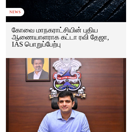
NEWS
கோவை மாநகராட்சியின் புதிய
ஆணையாளராக கட்டா ரவி தேஜா,
IAS பொறுப்பேற்பு