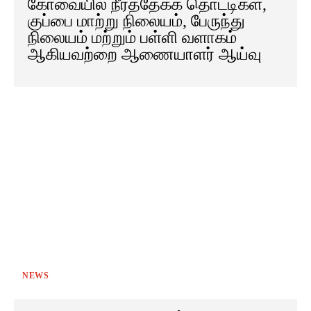
கோவையில் நீர்த்தேக்க தொட்டிகள்,
குப்பை மாற்று நிலையம், பேருந்து
நிலையம் மற்றும் பள்ளி வளாகம்
ஆகியவற்றை ஆணையாளர் ஆய்வு
NEWS