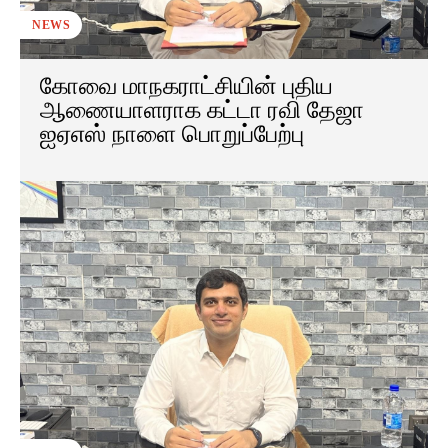
NEWS
கோவை மாநகராட்சியின் புதிய
ஆணையாளராக கட்டா ரவி தேஜா
ஐஏஎஸ் நாளை பொறுப்பேற்பு