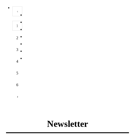
‹
1
2
3
4
5
6
›
Newsletter