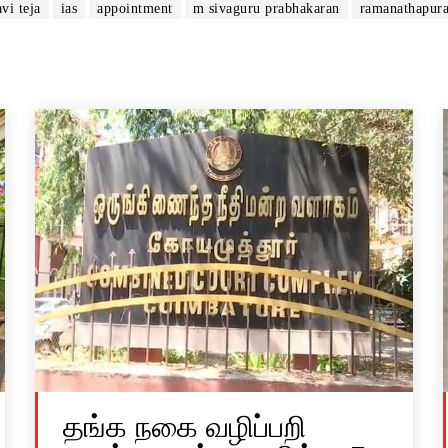
avi teja
ias
appointment
m sivaguru prabhakaran
ramanathapur
தங்க நகை வழிப்பறி