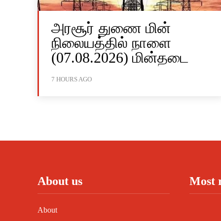
அரசூர் துணை மின்
நிலையத்தில் நாளை
(07.08.2026) மின்தடை
7 HOURS AGO
About us
Most 
About