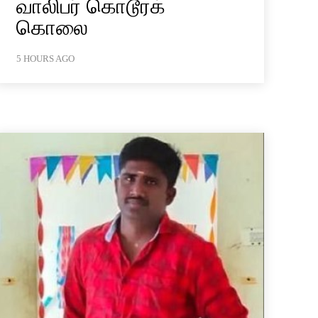
வாலிபர் கொடூரக்
கொலை
5 HOURS AGO