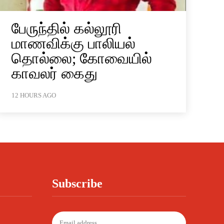
பேருந்தில் கல்லூரி
மாணவிக்கு பாலியல்
தொல்லை; கோவையில்
காவலர் கைது
12 HOURS AGO
Subscribe