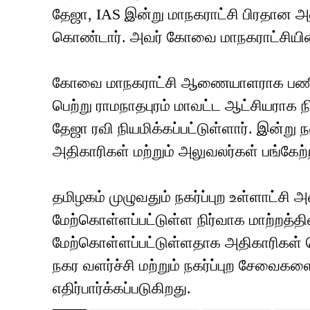
தேஜா, IAS இன்று மாநகராட்சி பிரதான அல
கொண்டார். அவர் கோவை மாநகராட்சியி
கோவை மாநகராட்சி ஆணையாளராக பணியாற்ற
பெற்று ராமநாதபுரம் மாவட்ட ஆட்சியராக ந
தேஜா ரவி நியமிக்கப்பட்டுள்ளார். இன்று ந
அதிகாரிகள் மற்றும் அலுவலர்கள் பங்கேற்
தமிழகம் முழுவதும் நகர்ப்புற உள்ளாட்சி 
மேற்கொள்ளப்பட்டுள்ள நிர்வாக மாற்றத்த
மேற்கொள்ளப்பட்டுள்ளதாக அதிகாரிகள் த
நகர வளர்ச்சி மற்றும் நகர்ப்புற சேவைகளை
எதிர்பார்க்கப்படுகிறது.