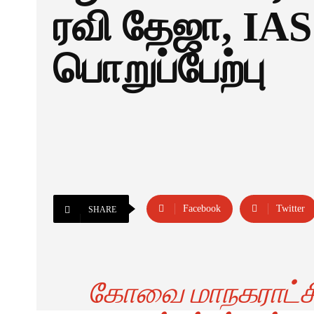
ரவி தேஜா, IAS
பொறுப்பேற்பு
Facebook
Twitter
SHARE
கோவை மாநகராட்ச