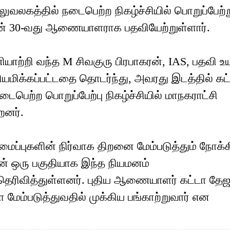
ுவலகத்தில் நடைபெற்ற நிகழ்ச்சியில் பொறுப்பேற்ற
ன் 30-வது ஆணையாளராக பதவியேற்றுள்ளார்.
ி வந்த M சிவகுரு பிரபாகரன், IAS, பதவி உய
ியமிக்கப்பட்டதை தொடர்ந்து, அவரது இடத்தில் கட
டைபெற்ற பொறுப்பேற்பு நிகழ்ச்சியில் மாநகராட்சி
றனர்.
அமைப்புகளின் நிர்வாக திறனை மேம்படுத்தும் நோக்க
ின் ஒரு பகுதியாக இந்த நியமனம்
ெரிவித்துள்ளனர். புதிய ஆணையாளர் கட்டா தேஜா
 மேம்படுத்துவதில் முக்கிய பங்காற்றுவார் என