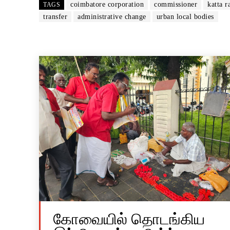
coimbatore corporation
commissioner
katta r
TAGS
transfer
administrative change
urban local bodies
கோவையில் தொடங்கிய