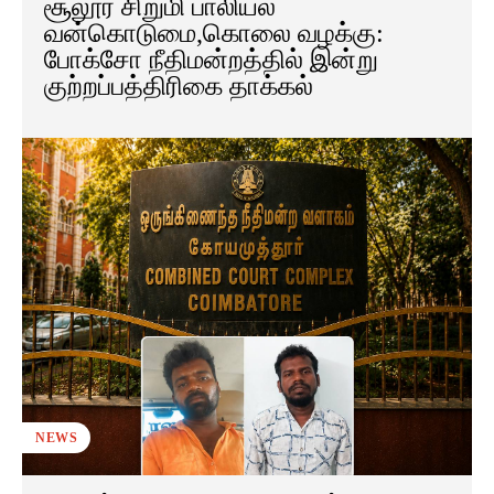
சூலூர் சிறுமி பாலியல்
வன்கொடுமை,கொலை வழக்கு:
போக்சோ நீதிமன்றத்தில் இன்று
குற்றப்பத்திரிகை தாக்கல்
NEWS