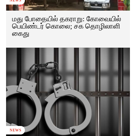
NEWS
மது போதையில் தகராறு: கோவையில்
பெயிண்டர் கொலை; சக தொழிலாளி
கைது
NEWS