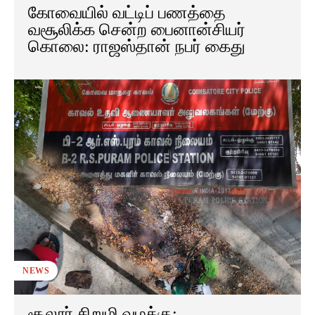
கோவையில் வட்டிப் பணத்தை
வசூலிக்க சென்ற பைனான்சியர்
கொலை: ராஜஸ்தான் நபர் கைது
NEWS
சூலூர் சிறுமி வழக்கு: