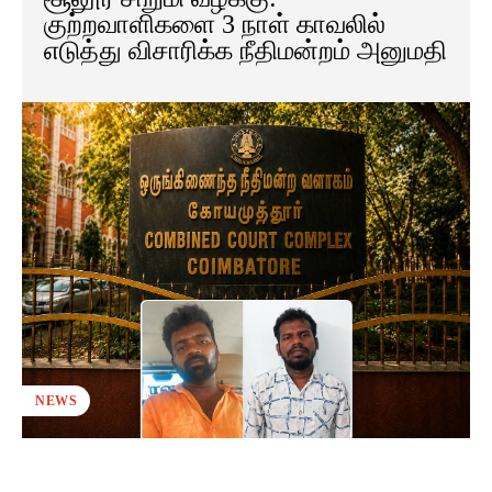
குற்றவாளிகளை 3 நாள் காவலில்
எடுத்து விசாரிக்க நீதிமன்றம் அனுமதி
NEWS