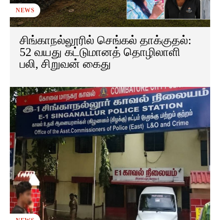
NEWS
சிங்காநல்லூரில் செங்கல் தாக்குதல்:
52 வயது கட்டுமானத் தொழிலாளி
பலி, சிறுவன் கைது