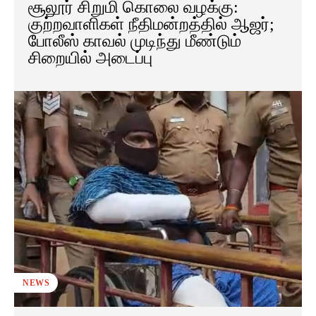
சூலூர் சிறுமி கொலை வழக்கு:
குற்றவாளிகள் நீதிமன்றத்தில் ஆஜர்;
போலீஸ் காவல் முடிந்து மீண்டும்
சிறையில் அடைப்பு
NEWS