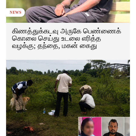
NEWS
கிணத்துக்கடவு அருகே பெண்ணைக்
கொலை செய்து உடலை எரித்த
வழக்கு; தந்தை, மகன் கைது