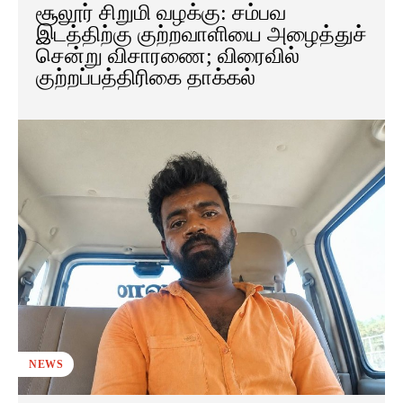
சூலூர் சிறுமி வழக்கு: சம்பவ
இடத்திற்கு குற்றவாளியை அழைத்துச்
சென்று விசாரணை; விரைவில்
குற்றப்பத்திரிகை தாக்கல்
NEWS