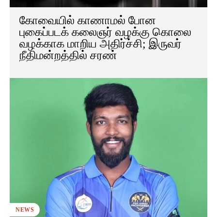
கோவையில் காணாமல் போன
புகைப்படக் கலைஞர் வழக்கு கொலை
வழக்காக மாறிய அதிர்ச்சி; இருவர்
நீதிமன்றத்தில் சரண்
NEWS