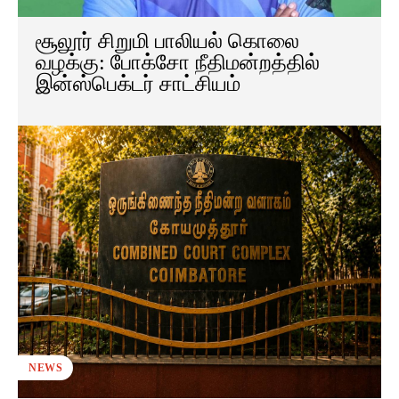
சூலூர் சிறுமி பாலியல் கொலை
வழக்கு: போக்சோ நீதிமன்றத்தில்
இன்ஸ்பெக்டர் சாட்சியம்
NEWS