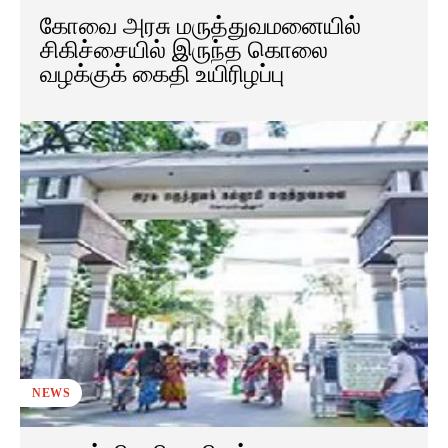
கோவை அரசு மருத்துவமனையில்
சிகிச்சையில் இருந்த கொலை
வழக்குக் கைதி உயிரிழப்பு
NEWS