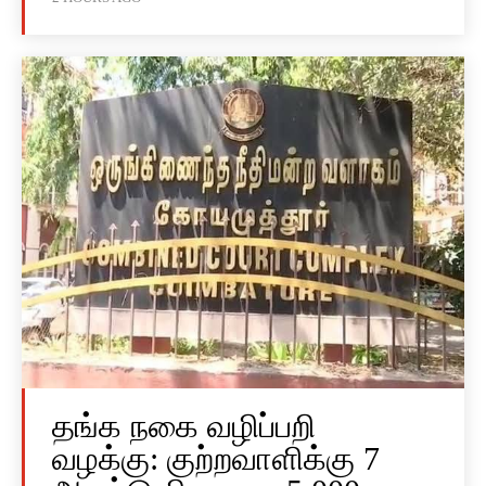
தங்க நகை வழிப்பறி
வழக்கு: குற்றவாளிக்கு 7