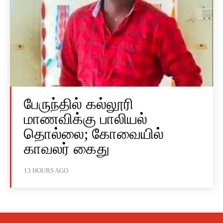
பேருந்தில் கல்லூரி
மாணவிக்கு பாலியல்
தொல்லை; கோவையில்
காவலர் கைது
13 HOURS AGO