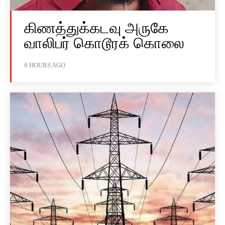
கிணத்துக்கடவு அருகே
வாலிபர் கொடூரக் கொலை
6 HOURS AGO