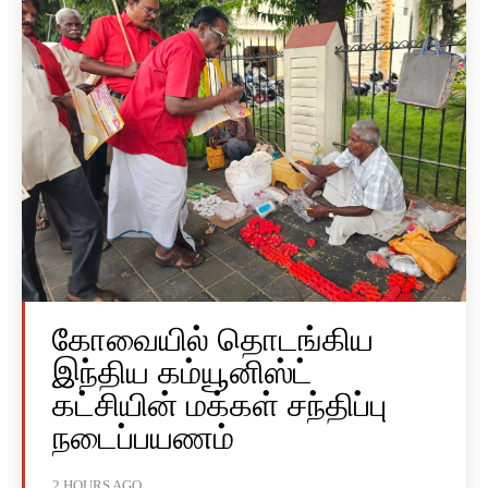
கோவையில் தொடங்கிய
இந்திய கம்யூனிஸ்ட்
கட்சியின் மக்கள் சந்திப்பு
நடைப்பயணம்
2 HOURS AGO