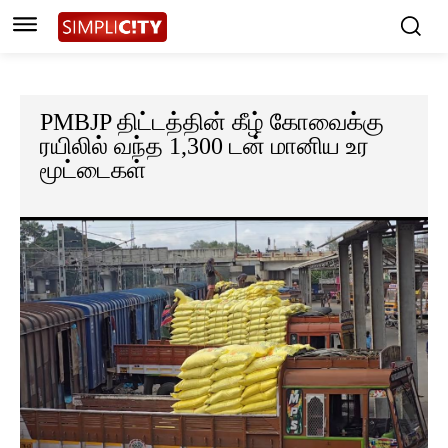
PMBJP திட்டத்தின் கீழ் கோவைக்கு
ரயிலில் வந்த 1,300 டன் மானிய உர
மூட்டைகள்