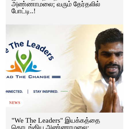
அண்ணாமலை; வரும் தேர்தலில்
போட்டி..!
NEWS
"We The Leaders" இயக்கத்தை
தொடங்கிய அண்ணாமலை;