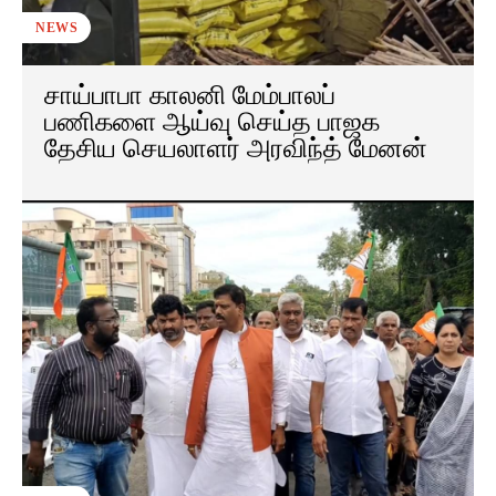
NEWS
சாய்பாபா காலனி மேம்பாலப்
பணிகளை ஆய்வு செய்த பாஜக
தேசிய செயலாளர் அரவிந்த் மேனன்