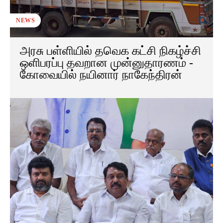
NEWS
அரசு பள்ளியில் தவெக கட்சி நிகழ்ச்சி
ஒளிபரப்பு தவறான முன்னுதாரணம் -
கோவையில் நயினார் நாகேந்திரன்