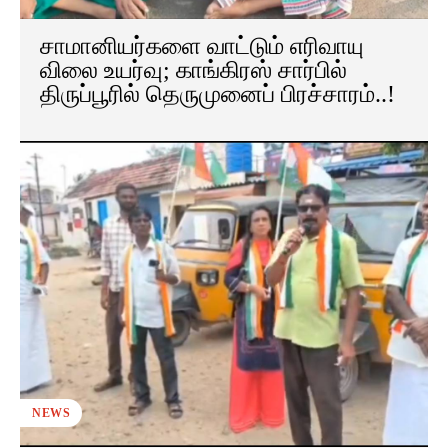
சாமானியர்களை வாட்டும் எரிவாயு
விலை உயர்வு; காங்கிரஸ் சார்பில்
திருப்பூரில் தெருமுனைப் பிரச்சாரம்..!
NEWS