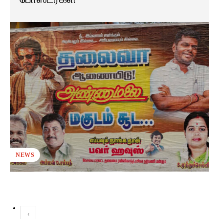
NEWS
‹