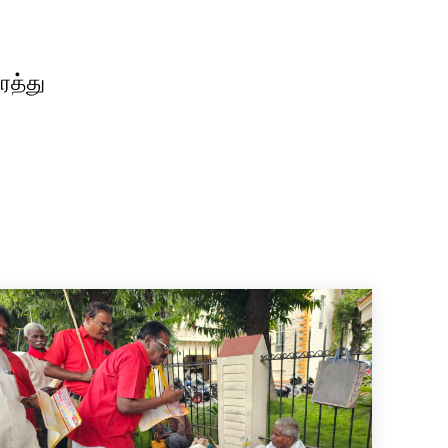
ரத்து
்