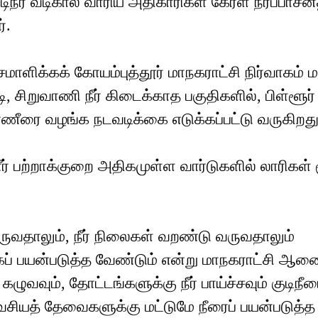
டிநீர் வடிகால் வாரிய அதிகாரிகள் கேரள நீர்ப்பாசன
்.
 சமாளிக்கக் கோயம்புத்தூர் மாநகராட்சி நிர்வாகம் ம
, சிறுவாணி நீர் கிடைக்காத பகுதிகளில், பிள்ளூர்
 தண்ணீரை வழங்க நடவடிக்கை எடுக்கப்பட்டு வருகிறது
ீர் பற்றாக்குறை அதிகமுள்ள வார்டுகளில் லாரிகள் 
ுவதாலும், நீர் நிலைகள் வறண்டு வருவதாலும்
ாகப் பயன்படுத்த வேண்டும் என்று மாநகராட்சி ஆண
வும், தோட்டங்களுக்கு நீர் பாய்ச்சவும் குடிநீர
வசியத் தேவைகளுக்கு மட்டுமே நீரைப் பயன்படுத்த