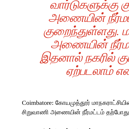
வார்டுகளுக்கு க
அணையின் நீர்மட
குறைந்துள்ளது.
அணையின் நீர்மட
இதனால் நகரில் குடி
ஏற்படலாம் என
Coimbatore: கோயமுத்தூர் மாநகராட்சியின்
சிறுவாணி அணையின் நீர்மட்டம் தற்போது