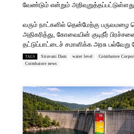
வேண்டும் என்றும் அறிவுறுத்தப்பட்டுள்ளது
வரும் நாட்களில் தென்மேற்கு பருவமழை 
அதிகரித்து, கோவையின் குடிநீர் பிரச்சனை
தட்டுப்பாட்டைச் சமாளிக்க அரசு பல்வேற
Siruvani Dam
water level
Coimbatore Corpor
TAGS
Coimbatore news