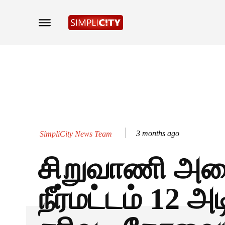
3 months ago
SimpliCity News Team
சிறுவாணி 
நீர்மட்டம் 12 