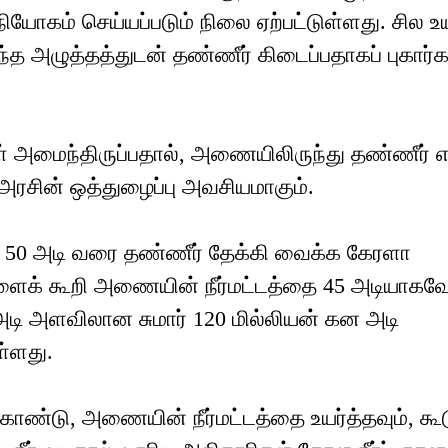
விநியோகம் செய்யப்படும் நிலை ஏற்பட்டுள்ளது. சில
ந்த அழுத்தத்துடன் தண்ணீர் கிடைப்பதாகப் புகார்க
அமைந்திருப்பதால், அணையிலிருந்து தண்ணீர் எட
ல அரசின் ஒத்துழைப்பு அவசியமாகும்.
50 அடி வரை தண்ணீர் தேக்கி வைக்க கேரளா
களைக் கூறி அணையின் நீர்மட்டத்தை 45 அடியாகவ
அடி அளவிலான சுமார் 120 மில்லியன் கன அடி
்ளது.
கொண்டு, அணையின் நீர்மட்டத்தை உயர்த்தவும், கூ