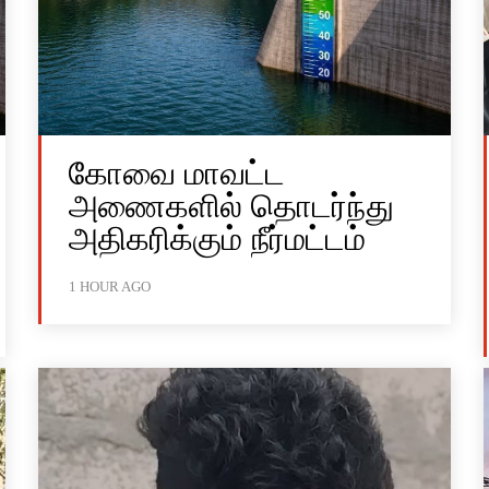
கோவை மாவட்ட
அணைகளில் தொடர்ந்து
அதிகரிக்கும் நீர்மட்டம்
1 HOUR AGO