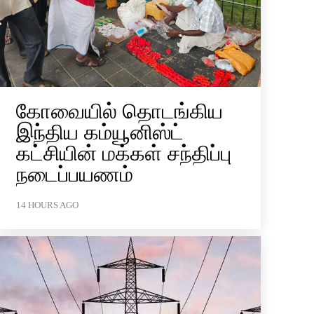
கோவையில் தொடங்கிய
இந்திய கம்யூனிஸ்ட்
கட்சியின் மக்கள் சந்திப்பு
நடைப்பயணம்
14 HOURS AGO