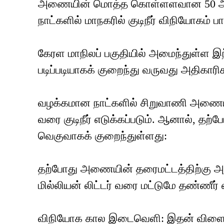
அணையின் மொத்த கொள்ளளவான 50 அடியில்,
நாட்களில் மாநகரில் குடிநீர் விநியோகம் ப
கேரள மாநிலப் பகுதியில் அமைந்துள்ள இந
படிப்படியாகக் குறைந்து வருவது அதிகா
வழக்கமான நாட்களில் சிறுவாணி அணையிலிர
வரை குடிநீர் எடுக்கப்படும். ஆனால், தற்போ
வெகுவாகக் குறைந்துள்ளது:
தற்போது அணையின் தரைமட்டத்திற்கு அருகி
மில்லியன் லிட்டர் வரை மட்டுமே தண்ணீர் எ
விநியோக கால இடைவெளி: இதன் விளைவா