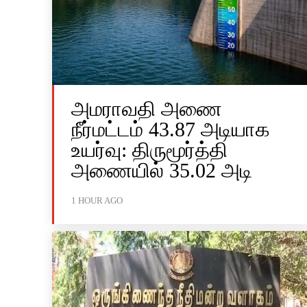
அமராவதி அணை
நீர்மட்டம் 43.87 அடியாக
உயர்வு: திருமூர்த்தி
அணையில் 35.02 அடி
1 HOUR AGO