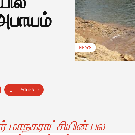
யில்
ு அபாயம்
NEWS
WhatsApp
் மாநகராட்சியின் பல