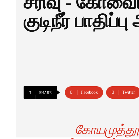
சரிவு - கோவை
குடிநீர் பாதிப்ப
Facebook
Twitter
SHARE
கோயமுத்தூர