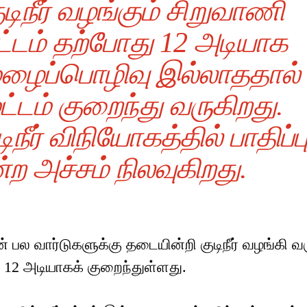
ுடிநீர் வழங்கும் சிறுவாணி
்டம் தற்போது 12 அடியாக
 மழைப்பொழிவு இல்லாததால்
்டம் குறைந்து வருகிறது.
நீர் விநியோகத்தில் பாதிப்ப
்ற அச்சம் நிலவுகிறது.
 பல வார்டுகளுக்கு தடையின்றி குடிநீர் வழங்கி வர
 12 அடியாகக் குறைந்துள்ளது.