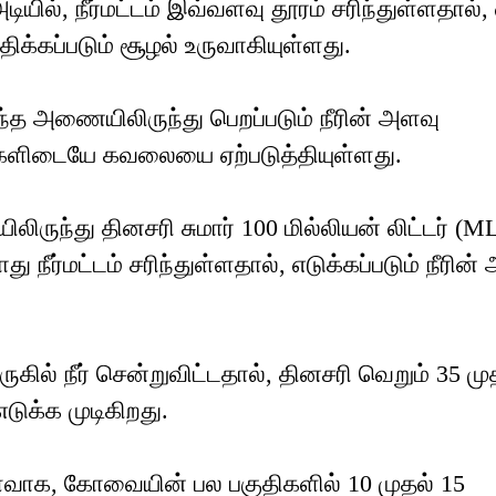
 நீர்மட்டம் இவ்வளவு தூரம் சரிந்துள்ளதால், 
ாதிக்கப்படும் சூழல் உருவாகியுள்ளது.
்த அணையிலிருந்து பெறப்படும் நீரின் அளவு
ரிகளிடையே கவலையை ஏற்படுத்தியுள்ளது.
ுந்து தினசரி சுமார் 100 மில்லியன் லிட்டர் (M
து நீர்மட்டம் சரிந்துள்ளதால், எடுக்கப்படும் நீரின்
ல் நீர் சென்றுவிட்டதால், தினசரி வெறும் 35 மு
டுக்க முடிகிறது.
க, கோவையின் பல பகுதிகளில் 10 முதல் 15