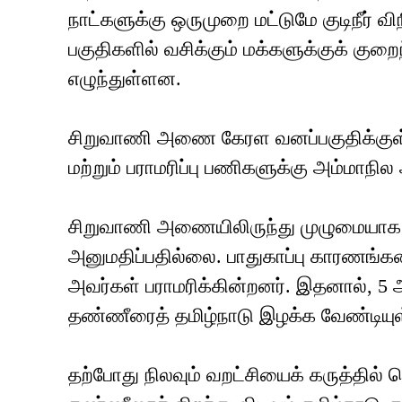
நாட்களுக்கு ஒருமுறை மட்டுமே குடிநீர் 
பகுதிகளில் வசிக்கும் மக்களுக்குக் குறை
எழுந்துள்ளன.
சிறுவாணி அணை கேரள வனப்பகுதிக்குள் 
மற்றும் பராமரிப்பு பணிகளுக்கு அம்மாநி
சிறுவாணி அணையிலிருந்து முழுமையாக 
அனுமதிப்பதில்லை. பாதுகாப்பு காரணங்
அவர்கள் பராமரிக்கின்றனர். இதனால், 5 
தண்ணீரைத் தமிழ்நாடு இழக்க வேண்டியுள
தற்போது நிலவும் வறட்சியைக் கருத்தில் 