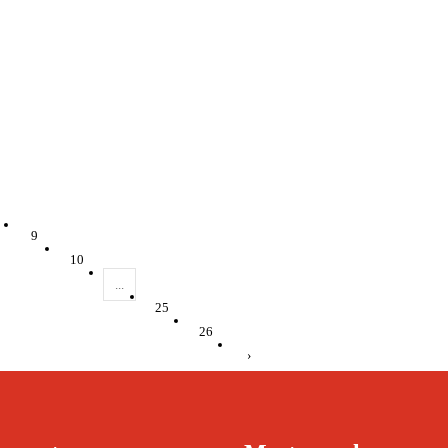
9
10
...
25
26
›