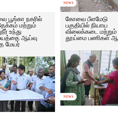
NEWS
 பூங்கா நகரில்
கோவை பீளமேடு
்தேக்கம் மற்றும்
பகுதியில் நியாய
நீர் உந்து
விலைக்கடை மற்றும்
ையத்தை ஆய்வு
தூய்மை பணிகள் ஆய
த மேயர்
NEWS