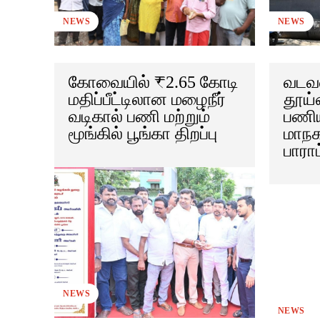
NEWS
NEWS
கோவையில் ₹2.65 கோடி
வடவள
மதிப்பீட்டிலான மழைநீர்
தூய்
வடிகால் பணி மற்றும்
பணிய
மூங்கில் பூங்கா திறப்பு
மாந
பாராட
NEWS
NEWS