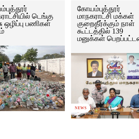
்புத்தூர்
கோயம்புத்தூர்
ராட்சியில் டெங்கு
மாநகராட்சி மக்கள்
 ஒழிப்பு பணிகள்
குறைதீர்க்கும் நாள்
ம்
கூட்டத்தில் 139
மனுக்கள் பெறப்பட்
NEWS