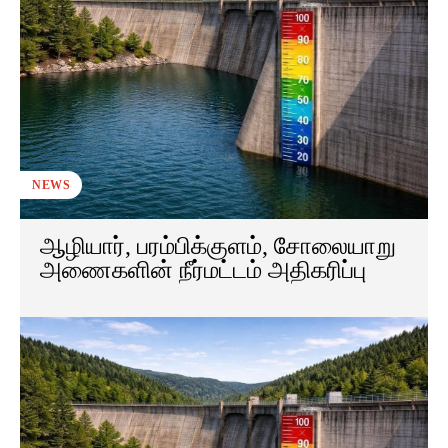
NEWS
ஆழியார், பரம்பிக்குளம், சோலையாறு
அணைகளின் நீர்மட்டம் அதிகரிப்பு