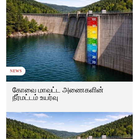
NEWS
கோவை மாவட்ட அணைகளின்
நீர்மட்டம் உயர்வு