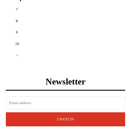
7
8
9
10
›
Newsletter
I WANT IN