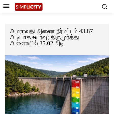
அமராவதி அணை நீர்மட்டம் 43.87
அடியாக உயர்வு; திருமூர்த்தி
அணையில் 35.02 அடி