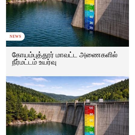
NEWS
கோயம்புத்தூர் மாவட்ட அணைகளில்
நீர்மட்டம் உயர்வு