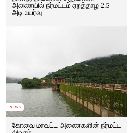
அணையில் நீர்மட்டம் ஏறத்தாழ 2.5
அடி உயர்வு
NEWS
கோவை மாவட்ட அணைகளின் நீர்மட்ட
விவரம்