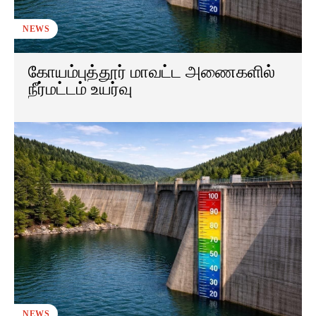
NEWS
கோயம்புத்தூர் மாவட்ட அணைகளில்
நீர்மட்டம் உயர்வு
NEWS