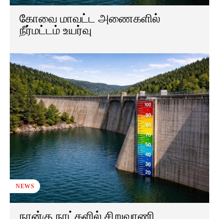
கோவை மாவட்ட அணைகளில்
நீர்மட்டம் உயர்வு
NEWS
நான்கு நாட்களில் சிறுவாணி