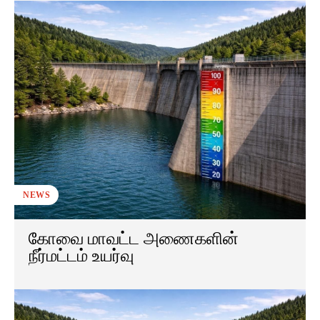
NEWS
கோவை மாவட்ட அணைகளின்
நீர்மட்டம் உயர்வு