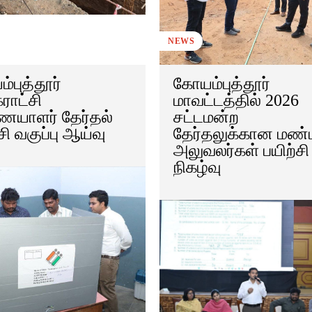
NEWS
்புத்தூர்
கோயம்புத்தூர்
ராட்சி
மாவட்டத்தில் 2026
யாளர் தேர்தல்
சட்டமன்ற
சி வகுப்பு ஆய்வு
தேர்தலுக்கான மண
அலுவலர்கள் பயிற்சி
நிகழ்வு