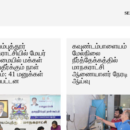
S
்புத்தூர்
கவுண்டம்பாளையம்
ராட்சியில் மேயர்
மேல்நிலை
ையில் மக்கள்
நீர்த்தேக்கத்தில்
ீர்க்கும் நாள்
மாநகராட்சி
ம்: 41 மனுக்கள்
ஆணையாளர் நேரடி
்பட்டன
ஆய்வு