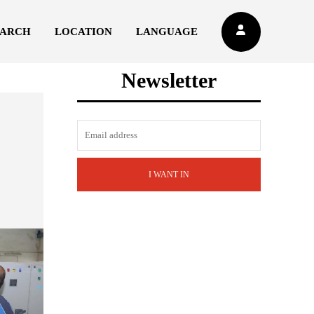
EARCH
LOCATION
LANGUAGE
Newsletter
I WANT IN