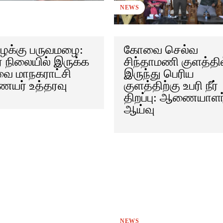
NEWS
ழக்கு பருவமழை:
கோவை செல்வ
் நிலையில் இருக்க
சிந்தாமணி குளத்தி
ை மாநகராட்சி
இருந்து பெரிய
யர் உத்தரவு
குளத்திற்கு உபரி நீர்
திறப்பு: ஆணையாளர
ஆய்வு
NEWS