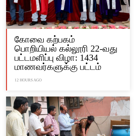
கோவை கற்பகம்
பொறியியல் கல்லூரி 22-வது
பட்டமளிப்பு விழா: 1434
மாணவர்களுக்கு பட்டம்
12 HOURS AGO