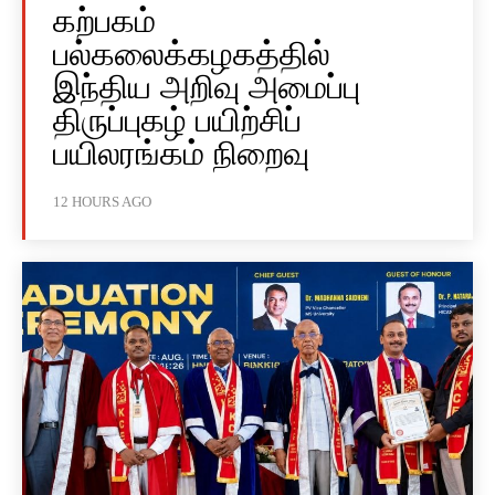
கற்பகம்
பல்கலைக்கழகத்தில்
இந்திய அறிவு அமைப்பு
திருப்புகழ் பயிற்சிப்
பயிலரங்கம் நிறைவு
12 HOURS AGO