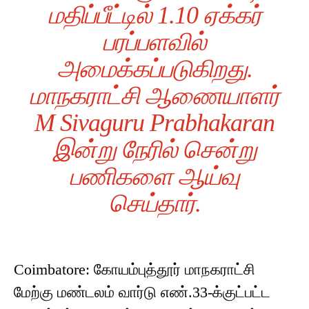
மதிப்பீட்டில் 1.10 ஏக்கர்
பரப்பளவில்
அமைக்கப்படுகிறது.
மாநகராட்சி ஆணையாளர்
M Sivaguru Prabhakaran
இன்று நேரில் சென்று
பணிகளை ஆய்வு
செய்தார்.
Coimbatore: கோயம்புத்தூர் மாநகராட்சி
மேற்கு மண்டலம் வார்டு எண்.33-க்குட்பட்ட