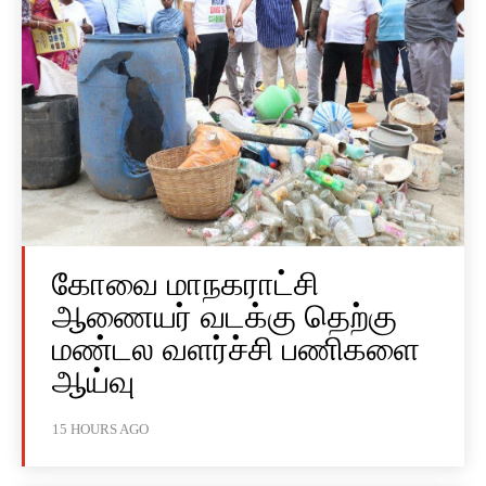
கோவை மாநகராட்சி
ஆணையர் வடக்கு தெற்கு
மண்டல வளர்ச்சி பணிகளை
ஆய்வு
15 HOURS AGO