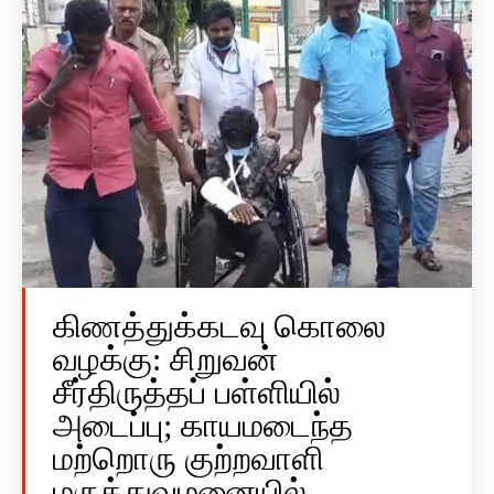
கிணத்துக்கடவு கொலை
வழக்கு: சிறுவன்
சீர்திருத்தப் பள்ளியில்
அடைப்பு; காயமடைந்த
மற்றொரு குற்றவாளி
மருத்துவமனையில்