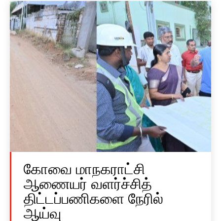
கோவை மாநகராட்சி
ஆணையர் வளர்ச்சித்
திட்டப்பணிகளை நேரில்
ஆய்வு