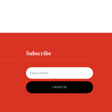
Subscribe
I WANT IN