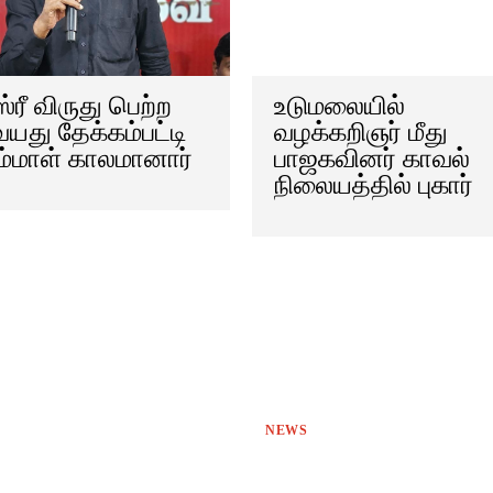
்ரீ விருது பெற்ற
உடுமலையில்
வயது தேக்கம்பட்டி
வழக்கறிஞர் மீது
பம்மாள் காலமானார்
பாஜகவினர் காவல்
நிலையத்தில் புகார்
NEWS