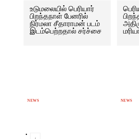
உடுமலையில் பெரியார்
பெரி
பிறந்தநாள் பேனரில்
பிறந
நிர்மலா சீதாராமன் படம்
அதிம
இடம்பெற்றதால் சர்ச்சை
மரி
NEWS
NEWS
‹