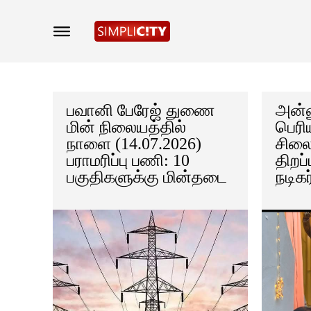
பவானி பேரேஜ் துணை
அன்ன
மின் நிலையத்தில்
பெரி
நாளை (14.07.2026)
சிலைக
பராமரிப்பு பணி: 10
திறப்
பகுதிகளுக்கு மின்தடை
நடிகர