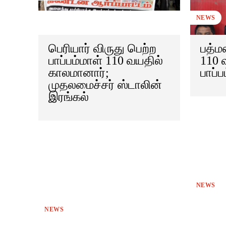
NEWS
பெரியார் விருது பெற்ற
பத்மஸ
பாப்பம்மாள் 110 வயதில்
110 
காலமானார்;
பாப்
முதலமைச்சர் ஸ்டாலின்
இரங்கல்
NEWS
NEWS