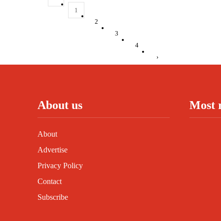
1
2
3
4
›
About us
Most 
About
Advertise
Privacy Policy
Contact
Subscribe