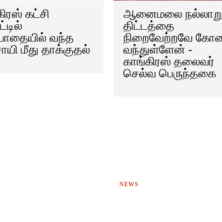
ிரஸ் கட்சி
ஆனைமலை நல்லாற
்டில்
திட்டத்தை
போதையில் வந்த
நிறைவேற்றவே கோ
ாயி மீது தாக்குதல்
வந்துள்ளேன் -
காங்கிரஸ் தலைவர்
செல்வ பெருந்தகை
NEWS