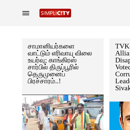
சாமானியர்களை
TVK
வாட்டும் எரிவாயு விலை
Allia
உயர்வு; காங்கிரஸ்
Disa
சார்பில் திருப்பூரில்
Vote
தெருமுனைப்
Corr
பிரச்சாரம்..!
Lead
Siva