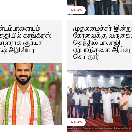
NEWS
்டம்பாளையம்
முதலமைச்சர் இன்ற
தியில் காங்கிரஸ்
கோவைக்கு வருகை
பாளராக சூர்யா
செந்தில் பாலாஜி
ஷ் அறிவிப்பு
ஏற்பாடுகளை ஆய்வு
செய்தார்
NEWS