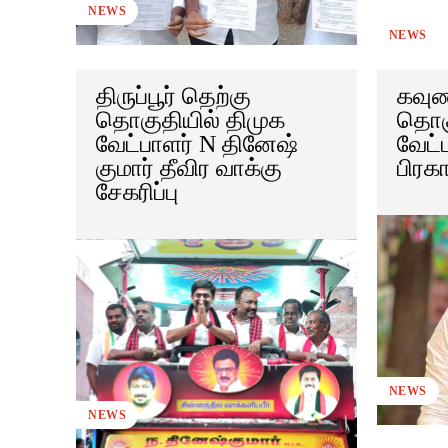
NEWS
NEWS
திருப்பூர் தெற்கு
கவுண
தொகுதியில் திமுக
தொகு
வேட்பாளர் N தினேஷ்
வேட்
குமார் தீவிர வாக்கு
பிரகா
சேகரிப்பு
NEWS
NEWS