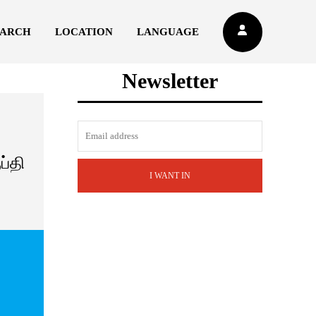
EARCH
LOCATION
LANGUAGE
Newsletter
ப்தி
I WANT IN