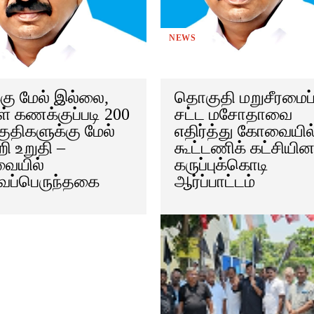
NEWS
்கு மேல் இல்லை,
தொகுதி மறுசீரமைப்
ள் கணக்குப்படி 200
சட்ட மசோதாவை
திகளுக்கு மேல்
எதிர்த்து கோவையில
றி உறுதி –
கூட்டணிக் கட்சியின
ையில்
கருப்புக்கொடி
வப்பெருந்தகை
ஆர்ப்பாட்டம்