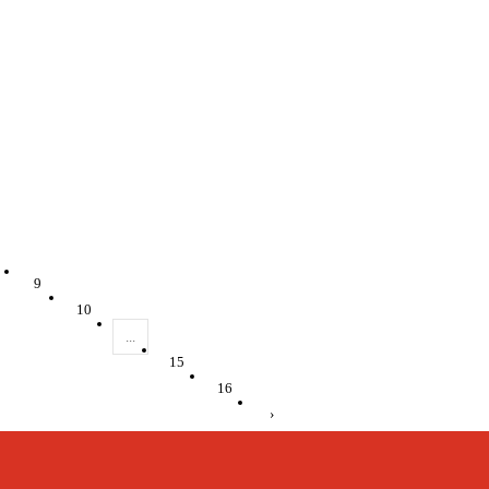
9
10
...
15
16
›