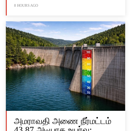
8 HOURS AGO
அமராவதி அணை நீர்மட்டம்
43.87 அடியாக உயர்வு: