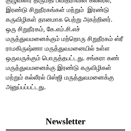
குழுவினர் திருமதி பவித்ராவின் கல்லீரல்,
இரண்டு சிறுநீரகங்கள் மற்றும் இரண்டு
கருவிழிகள் தானமாக பெற்று அகற்றினர்.
ஒரு சிறுநீரகம், கே.எம்.சி.எச்
மருத்துவமனைக்கும் மற்றொரு சிறுநீரகம் ஸ்ரீ
ராமகிருஷ்ணா மருத்துவமனையில் உள்ள
ஒருவருக்கும் பொருத்தபட்டது. சங்கரா கண்
மருத்துவமனைக்கு இரண்டு கருவிழிகள்
மற்றும் கல்லீரல் பிஸ்ஜி மருத்துவமனைக்கு
அனுப்பப்பட்டது.
Newsletter