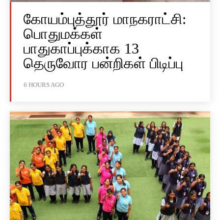
கோயம்புத்தூர் மாநகராட்சி:
பொதுமக்கள்
பாதுகாப்புக்காக 13
தெருவோர பன்றிகள் பிடிப்பு
6 HOURS AGO