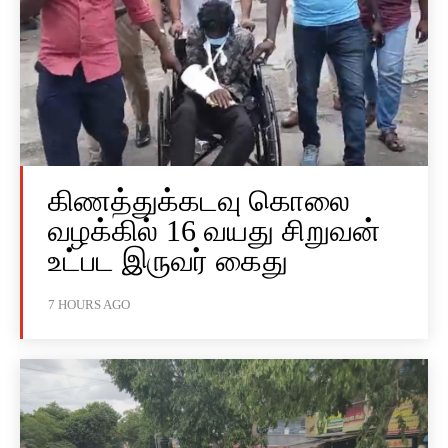
கிணத்துக்கடவு கொலை
வழக்கில் 16 வயது சிறுவன்
உட்பட இருவர் கைது
7 HOURS AGO