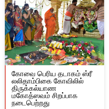
கோவை பெரிய தடாகம் ஸ்ரீ
லலிதாம்பிகை கோவிலில்
திருக்கல்யாண
மகோத்ஸவம் சிறப்பாக
நடைபெற்றது