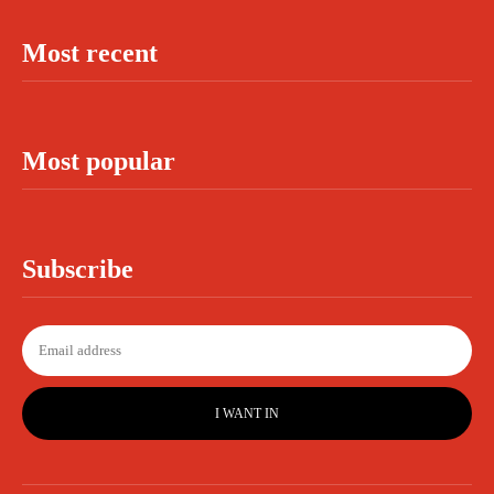
Most recent
Most popular
Subscribe
I WANT IN