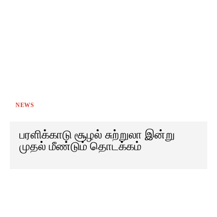
NEWS
பரளிக்காடு சூழல் சுற்றுலா இன்று
முதல் மீண்டும் தொடக்கம்