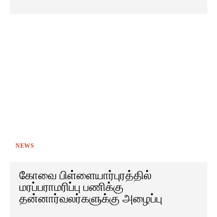
NEWS
கோவை பிள்ளையார்புரத்தில்
மரப்பராமரிப்பு பணிக்கு
தன்னார்வலர்களுக்கு அழைப்பு