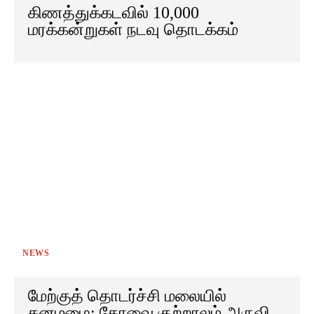
கிணத்துக்கடவில் 10,000
மரக்கன்றுகள் நடவு தொடக்கம்
NEWS
மேற்குத் தொடர்ச்சி மலையில்
கனமழை: கோவை குற்றாலம் அருவி