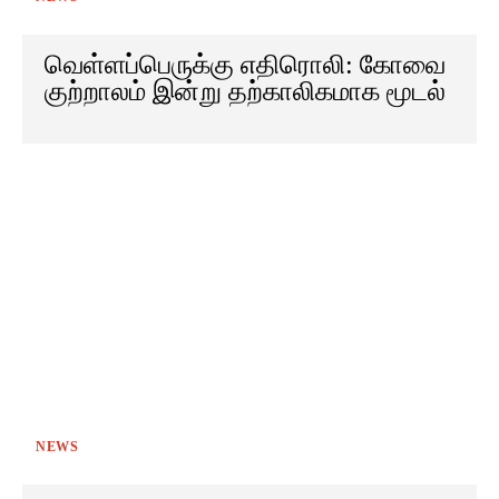
வெள்ளப்பெருக்கு எதிரொலி: கோவை
குற்றாலம் இன்று தற்காலிகமாக மூடல்
NEWS