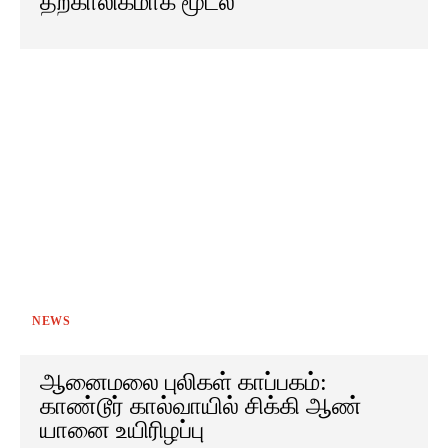
தற்காலிகமாக மூடல்
NEWS
ஆனைமலை புலிகள் காப்பகம்:
காண்டூர் கால்வாயில் சிக்கி ஆண்
யானை உயிரிழப்பு