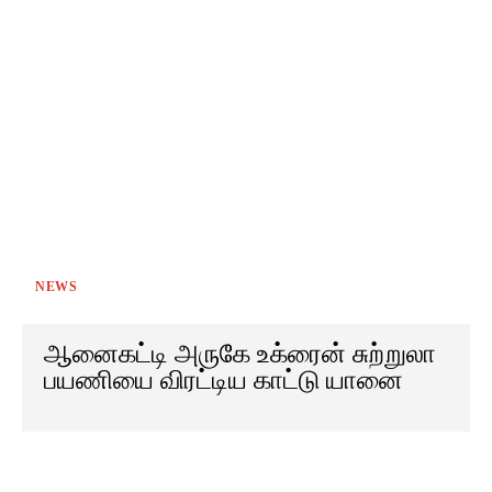
NEWS
ஆனைகட்டி அருகே உக்ரைன் சுற்றுலா
பயணியை விரட்டிய காட்டு யானை