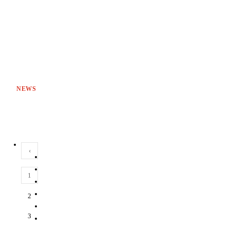
NEWS
‹
1
2
3