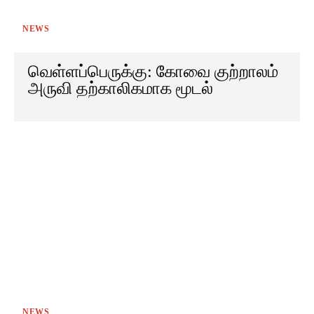
NEWS
வெள்ளப்பெருக்கு: கோவை குற்றாலம்
அருவி தற்காலிகமாக மூடல்
NEWS