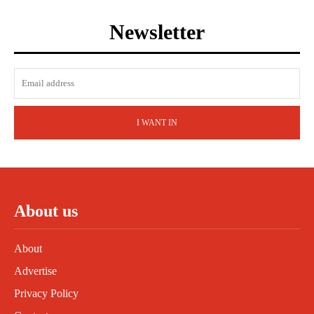
Newsletter
I WANT IN
About us
About
Advertise
Privacy Policy