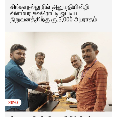
சிங்காநல்லூரில் அனுமதியின்றி
விளம்பர சுவரொட்டி ஒட்டிய
நிறுவனத்திற்கு ரூ.5,000 அபராதம்
NEWS