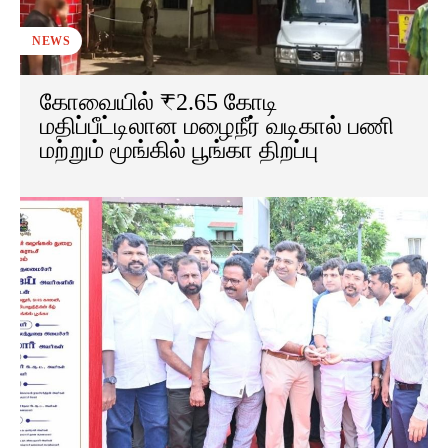
NEWS
கோவையில் ₹2.65 கோடி
மதிப்பீட்டிலான மழைநீர் வடிகால் பணி
மற்றும் மூங்கில் பூங்கா திறப்பு