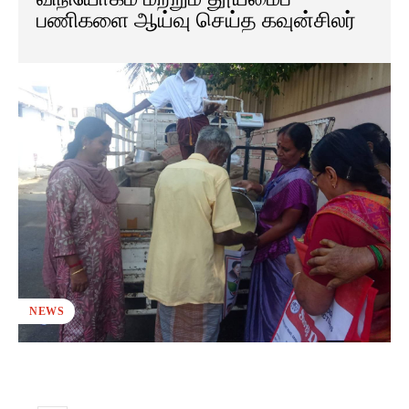
பணிகளை ஆய்வு செய்த கவுன்சிலர்
NEWS