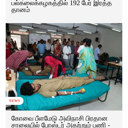
பல்கலைக்கழகத்தில் 192 பேர் இரத்த
தானம்
NEWS
கோவை பீளமேடு அவிநாசி பிரதான
சாலையில் போஸ்டர் அகற்றும் பணி -