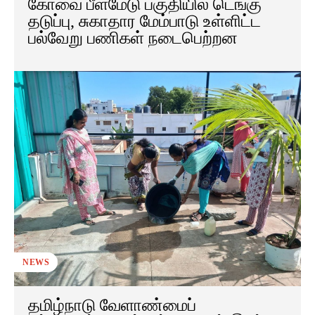
கோவை பீளமேடு பகுதியில் டெங்கு
தடுப்பு, சுகாதார மேம்பாடு உள்ளிட்ட
பல்வேறு பணிகள் நடைபெற்றன
NEWS
தமிழ்நாடு வேளாண்மைப்