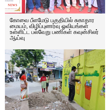
NEWS
கோவை பீளமேடு பகுதியில் சுகாதார
மையம், விழிப்புணர்வு ஓவியங்கள்
உள்ளிட்ட பல்வேறு பணிகள் கவுன்சிலர்
ஆய்வு