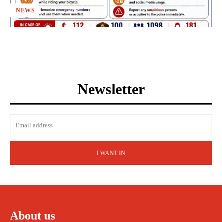
NEWS
Newsletter
I WANT IN
About us