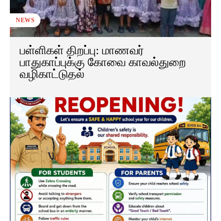
NEWS
பள்ளிகள் திறப்பு: மாணவர்
பாதுகாப்புக்கு கோவை காவல்துறை
வழிகாட்டுதல்