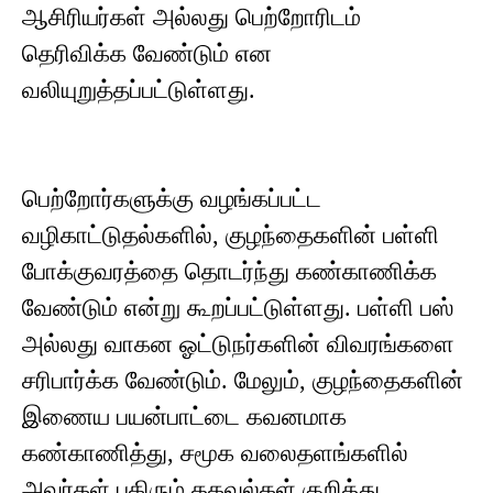
ஆசிரியர்கள் அல்லது பெற்றோரிடம்
தெரிவிக்க வேண்டும் என
வலியுறுத்தப்பட்டுள்ளது.
பெற்றோர்களுக்கு வழங்கப்பட்ட
வழிகாட்டுதல்களில், குழந்தைகளின் பள்ளி
போக்குவரத்தை தொடர்ந்து கண்காணிக்க
வேண்டும் என்று கூறப்பட்டுள்ளது. பள்ளி பஸ்
அல்லது வாகன ஓட்டுநர்களின் விவரங்களை
சரிபார்க்க வேண்டும். மேலும், குழந்தைகளின்
இணைய பயன்பாட்டை கவனமாக
கண்காணித்து, சமூக வலைதளங்களில்
அவர்கள் பகிரும் தகவல்கள் குறித்து