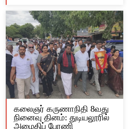
கலைஞர் கருணாநிதி 8வது
நினைவு தினம்: துடியலூரில்
அமைதிப் பேரணி