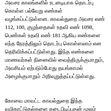
அவசர காலங்களில் உடனடியாக தொடர்பு
கொள்ள பல்வேறு எண்கள்
வழங்கப்பட்டுள்ளன. காவல்துறை அவசர எண்
112, 100, குழந்தைகள் உதவி எண் 1098,
பெண்கள் உதவி எண் 181 ஆகிய எண்களை
எந்த நேரத்திலும் தொடர்பு கொள்ளலாம் என
தெரிவிக்கப்பட்டுள்ளது. இந்த எண்களை
மாணவர்கள் நினைவில் வைத்திருக்குமாறும்,
அவசியம் ஏற்படும்போது தயங்காமல்
அழைக்குமாறும் அறிவுறுத்தப்பட்டுள்ளது.
கோவை மாவட்ட காவல்துறை இந்த
வழிகாட்டுதல்களை கடைபிடிப்பதன் மூலம்