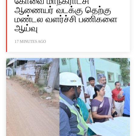
கோவை மாநகராட்சி
ஆணையர் வடக்கு தெற்கு
மண்டல வளர்ச்சி பணிகளை
ஆய்வு
17 MINUTES AGO