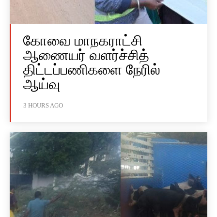
கோவை மாநகராட்சி
ஆணையர் வளர்ச்சித்
திட்டப்பணிகளை நேரில்
ஆய்வு
3 HOURS AGO