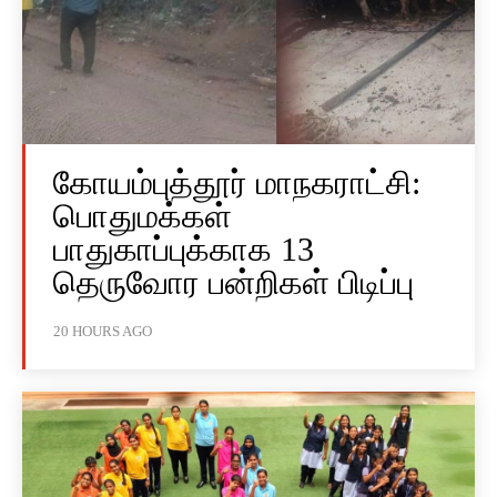
கோயம்புத்தூர் மாநகராட்சி:
பொதுமக்கள்
பாதுகாப்புக்காக 13
தெருவோர பன்றிகள் பிடிப்பு
20 HOURS AGO