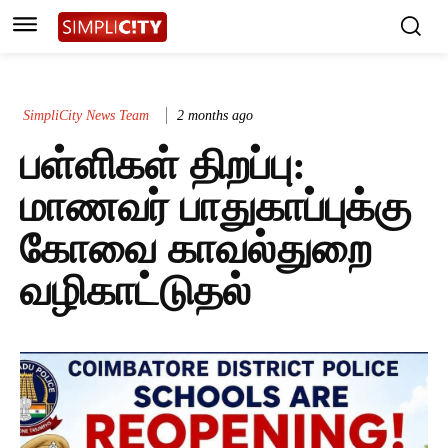
SimpliCity News Team
2 months ago
பள்ளிகள் திறப்பு:
மாணவர் பாதுகாப்புக்கு
கோவை காவல்துறை
வழிகாட்டுதல்