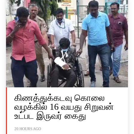
கிணத்துக்கடவு கொலை
வழக்கில் 16 வயது சிறுவன்
உட்பட இருவர் கைது
20 HOURS AGO