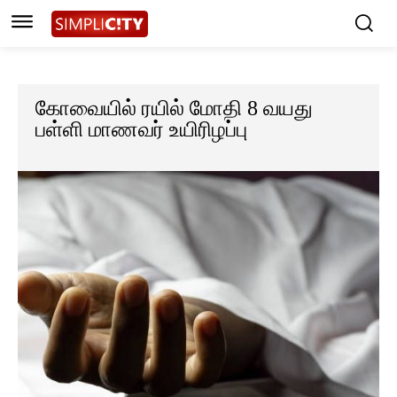
கோவையில் ரயில் மோதி 8 வயது
பள்ளி மாணவர் உயிரிழப்பு