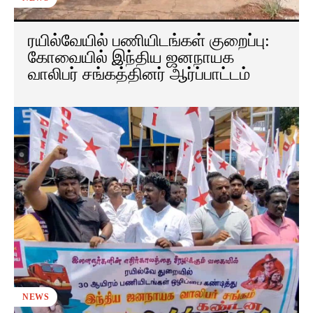
ரயில்வேயில் பணியிடங்கள் குறைப்பு:
கோவையில் இந்திய ஜனநாயக
வாலிபர் சங்கத்தினர் ஆர்ப்பாட்டம்
NEWS