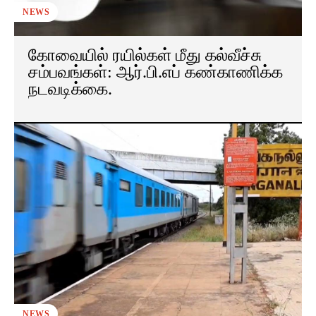
NEWS
கோவையில் ரயில்கள் மீது கல்வீச்சு
சம்பவங்கள்: ஆர்.பி.எப் கண்காணிக்க
நடவடிக்கை.
NEWS