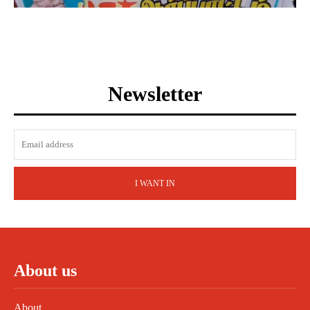
Newsletter
I WANT IN
About us
About