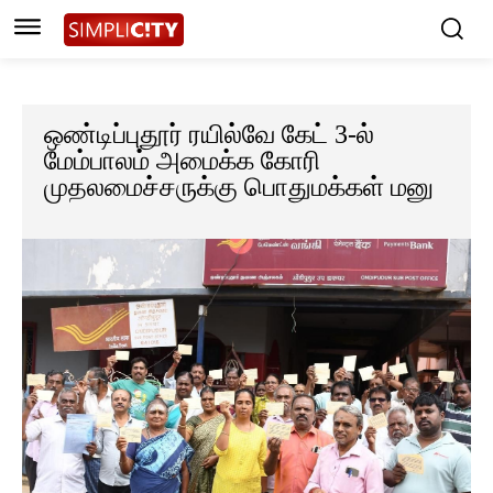
ஒண்டிப்புதூர் ரயில்வே கேட் 3-ல்
மேம்பாலம் அமைக்க கோரி
முதலமைச்சருக்கு பொதுமக்கள் மனு