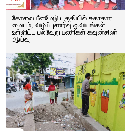
NEWS
கோவை பீளமேடு பகுதியில் சுகாதார
மையம், விழிப்புணர்வு ஓவியங்கள்
உள்ளிட்ட பல்வேறு பணிகள் கவுன்சிலர்
ஆய்வு