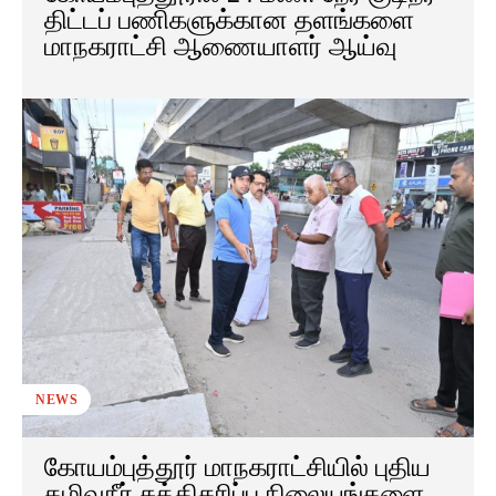
திட்டப் பணிகளுக்கான தளங்களை
மாநகராட்சி ஆணையாளர் ஆய்வு
NEWS
கோயம்புத்தூர் மாநகராட்சியில் புதிய
கழிவுநீர் சுத்திகரிப்பு நிலையங்களை