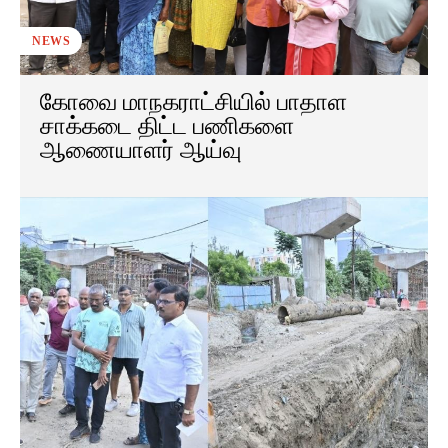
NEWS
கோவை மாநகராட்சியில் பாதாள
சாக்கடை திட்ட பணிகளை
ஆணையாளர் ஆய்வு