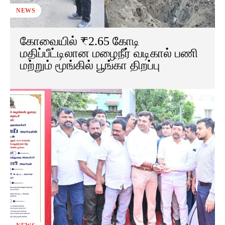
NEWS
கோவையில் ₹2.65 கோடி
மதிப்பீட்டிலான மழைநீர் வடிகால் பணி
மற்றும் மூங்கில் பூங்கா திறப்பு