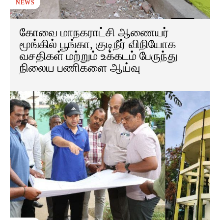
NEWS
கோவை மாநகராட்சி ஆணையர்
மூங்கில் பூங்கா, குடிநீர் விநியோக
வசதிகள் மற்றும் உக்கடம் பேருந்து
நிலைய பணிகளை ஆய்வு