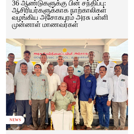
36 ஆண்டுகளுக்கு பின் சந்திப்பு:
ஆசிரியர்களுக்காக நாற்காலிகள்
வழங்கிய அசோகபுரம் அரசு பள்ளி
முன்னாள் மாணவர்கள்
NEWS