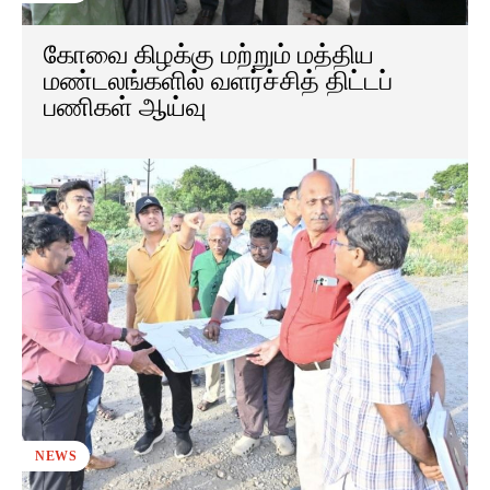
கோவை கிழக்கு மற்றும் மத்திய
மண்டலங்களில் வளர்ச்சித் திட்டப்
பணிகள் ஆய்வு
NEWS