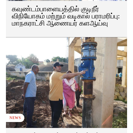
கவுண்டம்பாளையத்தில் குடிநீர்
விநியோகம் மற்றும் வடிகால் பராமரிப்பு:
மாநகராட்சி ஆணையர் களஆய்வு
NEWS