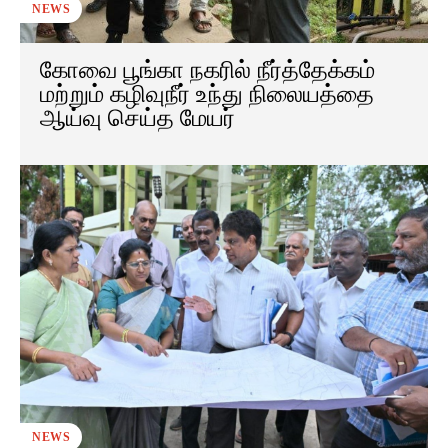
NEWS
கோவை பூங்கா நகரில் நீர்த்தேக்கம்
மற்றும் கழிவுநீர் உந்து நிலையத்தை
ஆய்வு செய்த மேயர்
NEWS