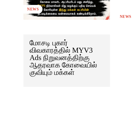
NEWS
NEWS
மோசடி புகார்
விவகாரத்தில் MYV3
Ads நிறுவனத்திற்கு
ஆதரவாக கோவையில்
குவியும் மக்கள்