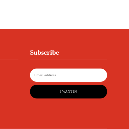
Subscribe
I WANT IN