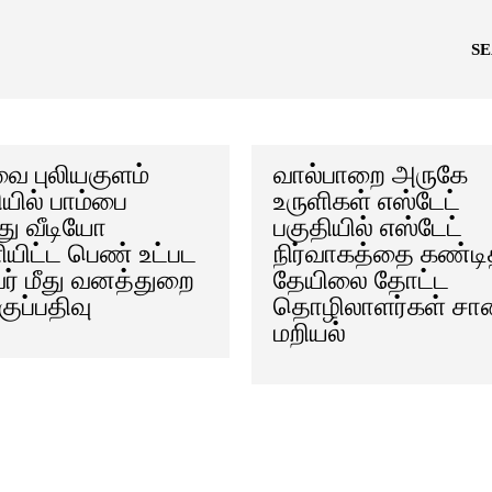
S
 புலியகுளம்
வால்பாறை அருகே
ியில் பாம்பை
உருளிகள் எஸ்டேட்
்து வீடியோ
பகுதியில் எஸ்டேட்
யிட்ட பெண் உட்பட
நிர்வாகத்தை கண்டி
ர் மீது வனத்துறை
தேயிலை தோட்ட
குப்பதிவு
தொழிலாளர்கள் சா
மறியல்