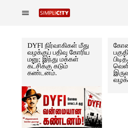
DYFI நிர்வாகிகள் மீது
கோவை
வழக்குப் பதிவு கோரிய
பகுத
மனு; இந்து மக்கள்
பிடித
கட்சிக்கு கடும்
வெளி
கண்டனம்.
இருவ
வழக்