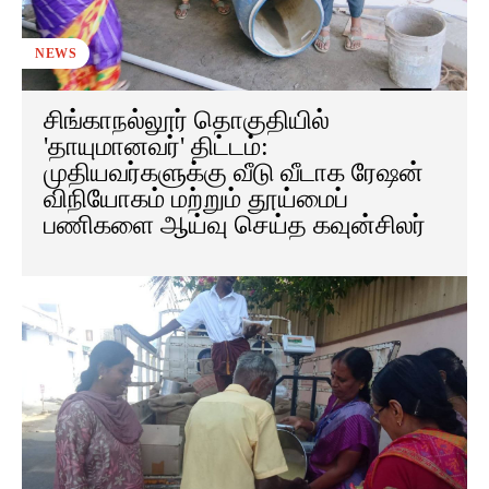
NEWS
சிங்காநல்லூர் தொகுதியில்
'தாயுமானவர்' திட்டம்:
முதியவர்களுக்கு வீடு வீடாக ரேஷன்
விநியோகம் மற்றும் தூய்மைப்
பணிகளை ஆய்வு செய்த கவுன்சிலர்