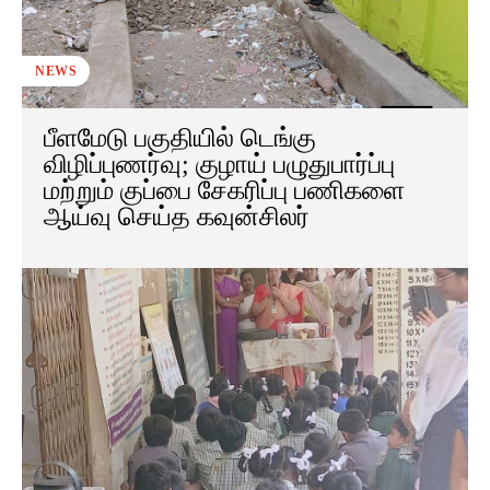
NEWS
பீளமேடு பகுதியில் டெங்கு
விழிப்புணர்வு; குழாய் பழுதுபார்ப்பு
மற்றும் குப்பை சேகரிப்பு பணிகளை
ஆய்வு செய்த கவுன்சிலர்