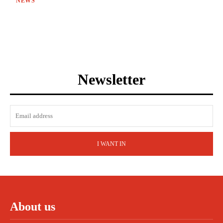
NEWS
Newsletter
I WANT IN
About us