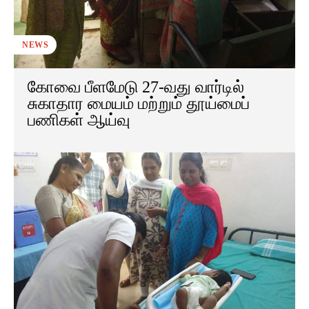
NEWS
கோவை பீளமேடு 27-வது வார்டில்
சுகாதார மையம் மற்றும் தூய்மைப்
பணிகள் ஆய்வு