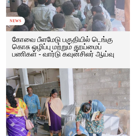
NEWS
கோவை பீளமேடு பகுதியில் டெங்கு
கொசு ஒழிப்பு மற்றும் தூய்மைப்
பணிகள் - வார்டு கவுன்சிலர் ஆய்வு