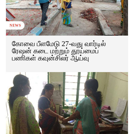
NEWS
கோவை பீளமேடு 27-வது வார்டில்
ரேஷன் கடை மற்றும் தூய்மைப்
பணிகள் கவுன்சிலர் ஆய்வு