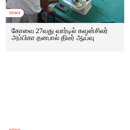
NEWS
கோவை 27வது வார்டில் கவுன்சிலர்
அம்பிகா தனபால் திடீர் ஆய்வு