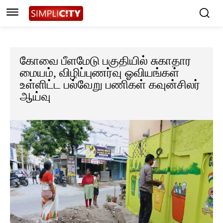
கோவை பீளமேடு பகுதியில் சுகாதார
மையம், விழிப்புணர்வு ஓவியங்கள்
உள்ளிட்ட பல்வேறு பணிகள் கவுன்சிலர்
ஆய்வு