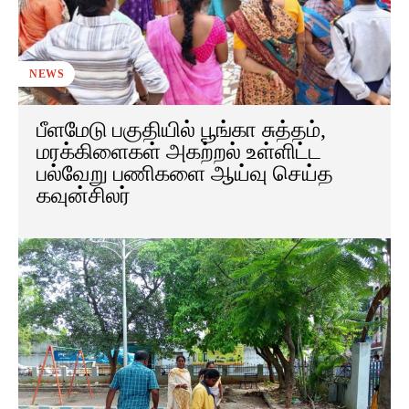
NEWS
பீளமேடு பகுதியில் பூங்கா சுத்தம்,
மரக்கிளைகள் அகற்றல் உள்ளிட்ட
பல்வேறு பணிகளை ஆய்வு செய்த
கவுன்சிலர்