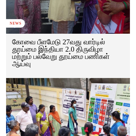
NEWS
கோவை பீளமேடு 27வது வார்டில்
தூய்மை இந்தியா 2.0 திருவிழா
மற்றும் பல்வேறு தூய்மை பணிகள்
ஆய்வு