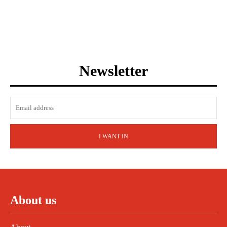
Newsletter
I WANT IN
About us