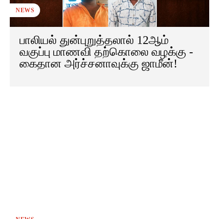
NEWS
பாலியல் துன்புறுத்தலால் 12ஆம்
வகுப்பு மாணவி தற்கொலை வழக்கு -
கைதான அர்ச்சனாவுக்கு ஜாமீன்!