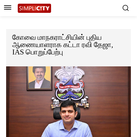
கோவை மாநகராட்சியின் புதிய
ஆணையாளராக கட்டா ரவி தேஜா,
IAS பொறுப்பேற்பு