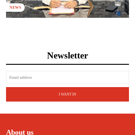
NEWS
Newsletter
I WANT IN
About us