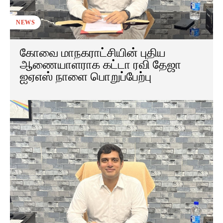
NEWS
கோவை மாநகராட்சியின் புதிய
ஆணையாளராக கட்டா ரவி தேஜா
ஐஏஎஸ் நாளை பொறுப்பேற்பு