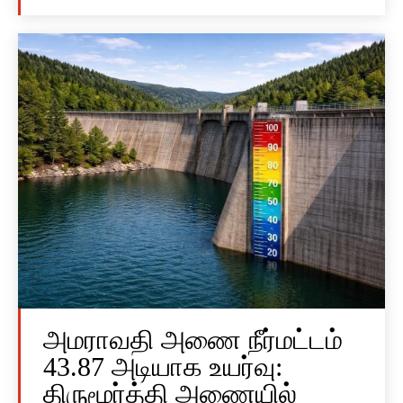
அமராவதி அணை நீர்மட்டம்
43.87 அடியாக உயர்வு:
திருமூர்த்தி அணையில்