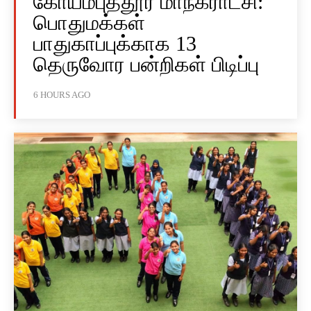
கோயம்புத்தூர் மாநகராட்சி:
பொதுமக்கள்
பாதுகாப்புக்காக 13
தெருவோர பன்றிகள் பிடிப்பு
6 HOURS AGO