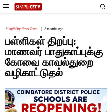
SimpliCity News Team
2 months ago
பள்ளிகள் திறப்பு:
மாணவர் பாதுகாப்புக்கு
கோவை காவல்துறை
வழிகாட்டுதல்