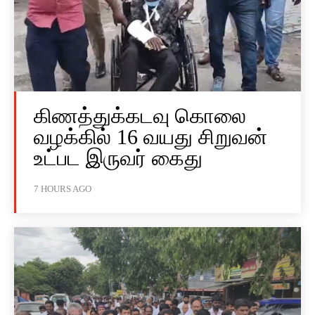
கிணத்துக்கடவு கொலை
வழக்கில் 16 வயது சிறுவன்
உட்பட இருவர் கைது
7 HOURS AGO