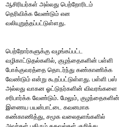
ஆசிரியர்கள் அல்லது பெற்றோரிடம்
தெரிவிக்க வேண்டும் என
வலியுறுத்தப்பட்டுள்ளது.
பெற்றோர்களுக்கு வழங்கப்பட்ட
வழிகாட்டுதல்களில், குழந்தைகளின் பள்ளி
போக்குவரத்தை தொடர்ந்து கண்காணிக்க
வேண்டும் என்று கூறப்பட்டுள்ளது. பள்ளி பஸ்
அல்லது வாகன ஓட்டுநர்களின் விவரங்களை
சரிபார்க்க வேண்டும். மேலும், குழந்தைகளின்
இணைய பயன்பாட்டை கவனமாக
கண்காணித்து, சமூக வலைதளங்களில்
அவர்கள் பகிரும் தகவல்கள் குறித்து