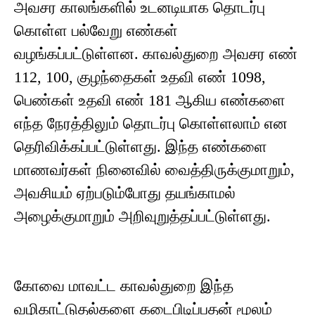
அவசர காலங்களில் உடனடியாக தொடர்பு
கொள்ள பல்வேறு எண்கள்
வழங்கப்பட்டுள்ளன. காவல்துறை அவசர எண்
112, 100, குழந்தைகள் உதவி எண் 1098,
பெண்கள் உதவி எண் 181 ஆகிய எண்களை
எந்த நேரத்திலும் தொடர்பு கொள்ளலாம் என
தெரிவிக்கப்பட்டுள்ளது. இந்த எண்களை
மாணவர்கள் நினைவில் வைத்திருக்குமாறும்,
அவசியம் ஏற்படும்போது தயங்காமல்
அழைக்குமாறும் அறிவுறுத்தப்பட்டுள்ளது.
கோவை மாவட்ட காவல்துறை இந்த
வழிகாட்டுதல்களை கடைபிடிப்பதன் மூலம்