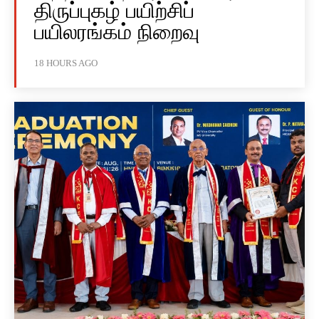
திருப்புகழ் பயிற்சிப்
பயிலரங்கம் நிறைவு
18 HOURS AGO