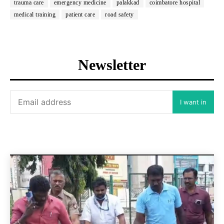
trauma care
emergency medicine
palakkad
coimbatore hospital
medical training
patient care
road safety
Newsletter
I want in