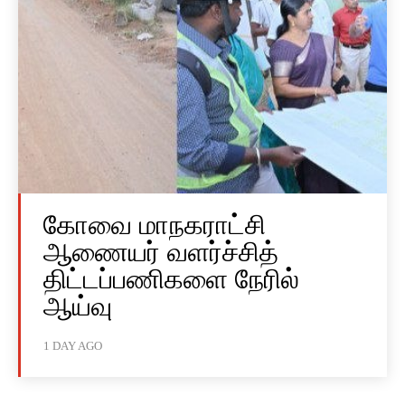
கோவை மாநகராட்சி
ஆணையர் வளர்ச்சித்
திட்டப்பணிகளை நேரில்
ஆய்வு
1 DAY AGO