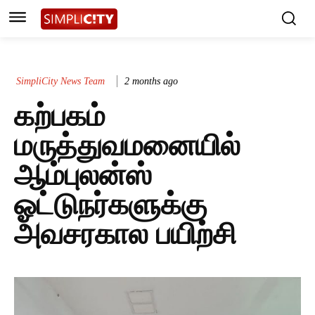
SimpliCity News Team
2 months ago
கற்பகம்
மருத்துவமனையில்
ஆம்புலன்ஸ்
ஓட்டுநர்களுக்கு
அவசரகால பயிற்சி