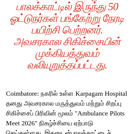
பாலக்காட்டில் இருந்து 50
ஓட்டுநர்கள் பங்கேற்று நேரடி
பயிற்சி பெற்றனர்.
அவசரகால சிகிச்சையின்
முக்கியத்துவம்
வலியுறுத்தப்பட்டது.
Coimbatore: நகரில் உள்ள Karpagam Hospital
தனது அவசரகால மருத்துவம் மற்றும் சிறப்பு
சிகிச்சைப் பிரிவின் மூலம் "Ambulance Pilots
Meet 2026" நிகழ்ச்சியை ஏற்பாடு
செய்துள்ளது. இதனுடன்பாலக்காட்டைச்