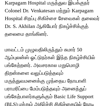
Karpagam Hospital மருத்துவ இயக்குநர்
Colonel Dr. Venkatesan மற்றும் Karpagam
Hospital சிறப்பு சிகிச்சை சேவைகள் தலைவர்
Dr. S. Akhilan ஆகியோர் நிகழ்ச்சிக்குத்
தலைமை தாங்கினர்.
மாவட்டம் முழுவதிலிருந்தும் சுமார் 50
ஆம்புலன்ஸ் ஓட்டுநர்கள் இந்த நிகழ்ச்சியில்
பங்கேற்றனர். அவசரகால மறுமொழி
திறன்களை வலுப்படுத்தவும்
மருத்துவமனைக்கு முந்தைய நோயாளி
பராமரிப்பை மேம்படுத்தவும் அனைத்துப்
பங்கேற்பாளர்களுக்கும் Basic Life Support
(BLS) மற்றும் அதிர்ச்சி சிகிச்சையில் நேரடி