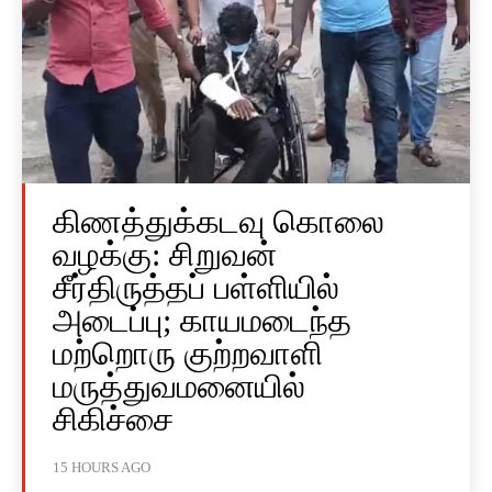
கிணத்துக்கடவு கொலை
வழக்கு: சிறுவன்
சீர்திருத்தப் பள்ளியில்
அடைப்பு; காயமடைந்த
மற்றொரு குற்றவாளி
மருத்துவமனையில்
சிகிச்சை
15 HOURS AGO