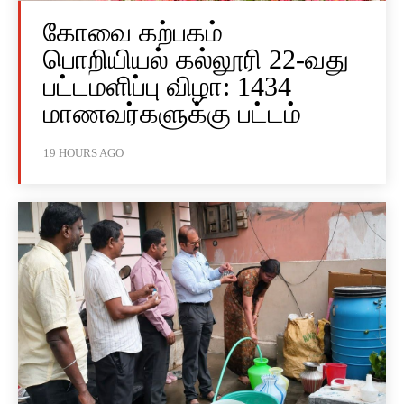
கோவை கற்பகம்
பொறியியல் கல்லூரி 22-வது
பட்டமளிப்பு விழா: 1434
மாணவர்களுக்கு பட்டம்
19 HOURS AGO