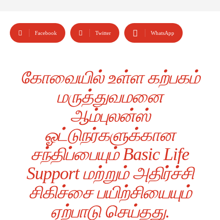
Facebook
Twitter
WhatsApp
கோவையில் உள்ள கற்பகம்
மருத்துவமனை
ஆம்புலன்ஸ்
ஓட்டுநர்களுக்கான
சந்திப்பையும் Basic Life
Support மற்றும் அதிர்ச்சி
சிகிச்சை பயிற்சியையும்
ஏற்பாடு செய்தது.