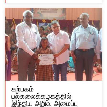
கற்பகம்
பல்கலைக்கழகத்தில்
இந்திய அறிவு அமைப்பு