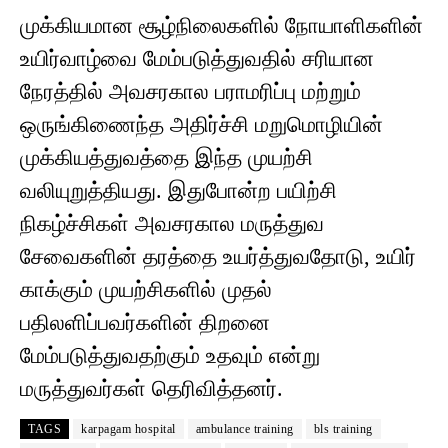
முக்கியமான சூழ்நிலைகளில் நோயாளிகளின்
உயிர்வாழ்வை மேம்படுத்துவதில் சரியான
நேரத்தில் அவசரகால பராமரிப்பு மற்றும்
ஒருங்கிணைந்த அதிர்ச்சி மறுமொழியின்
முக்கியத்துவத்தை இந்த முயற்சி
வலியுறுத்தியது. இதுபோன்ற பயிற்சி
நிகழ்ச்சிகள் அவசரகால மருத்துவ
சேவைகளின் தரத்தை உயர்த்துவதோடு, உயிர்
காக்கும் முயற்சிகளில் முதல்
பதிலளிப்பவர்களின் திறனை
மேம்படுத்துவதற்கும் உதவும் என்று
மருத்துவர்கள் தெரிவித்தனர்.
TAGS
karpagam hospital
ambulance training
bls training