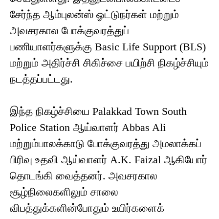
சேர்ந்த ஆம்புலன்ஸ் ஓட்டுநர்கள் மற்றும்
அவசரகால போக்குவரத்துப்
பணியாளர்களுக்கு Basic Life Support (BLS)
மற்றும் அதிர்ச்சி சிகிச்சை பயிற்சி நிகழ்ச்சியும்
நடத்தப்பட்டது.
இந்த நிகழ்ச்சியை Palakkad Town South
Police Station ஆய்வாளர் Abbas Ali
மற்றும்பாலக்காடு போக்குவரத்து அமலாக்கப்
பிரிவு உதவி ஆய்வாளர் A.K. Faizal ஆகியோர்
தொடங்கி வைத்தனர். அவசரகால
சூழ்நிலைகளிலும் சாலை
விபத்துக்களின்போதும் உயிர்களைக்