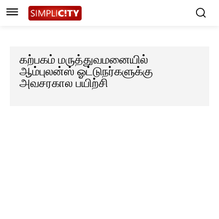
கற்பகம் மருத்துவமனையில்
ஆம்புலன்ஸ் ஓட்டுநர்களுக்கு
அவசரகால பயிற்சி