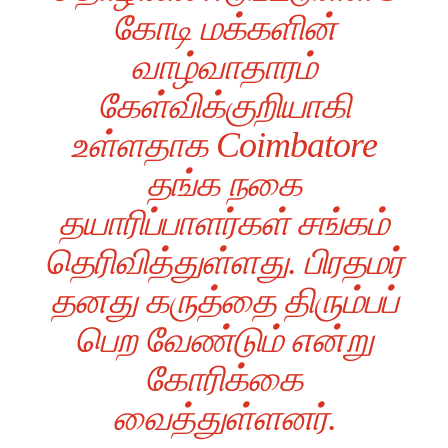
கோடி மக்களின்
வாழ்வாதாரம்
கேள்விக்குறியாகி
உள்ளதாக Coimbatore
தங்க நகை
தயாரிப்பாளர்கள் சங்கம்
தெரிவித்துள்ளது. பிரதமர்
தனது கருத்தை திரும்பப்
பெற வேண்டும் என்று
கோரிக்கை
வைத்துள்ளனர்.