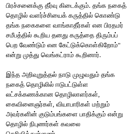
பிரச்சனைக்கு தீர்வு கிடைக்கும். தங்க நகைத்
தொழில் வளர்ச்சியைக் கருத்தில் கொண்டு
தங்க நகைகளை வாங்காதீர்கள் என பிரதமர்
சமீபத்தில் கூறிய தனது கருத்தை திரும்பப்
பெற வேண்டும் என கேட்டுக்கொள்கிறோம்"
என்று முத்து வெங்கட்ராம் கூறினார்.
இந்த அறிவுறுத்தல் நாடு முழுவதும் தங்க
நகைத் தொழிலில் ஈடுபட்டுள்ள
லட்சக்கணக்கான தொழிலாளர்கள்,
கைவினைஞர்கள், வியாபாரிகள் மற்றும்
அவர்களின் குடும்பங்களை பாதிக்கும் என்று
தொழில் நிபுணர்கள் கவலை
தெரிவித்துள்ளனர்.