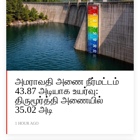
அமராவதி அணை நீர்மட்டம்
43.87 அடியாக உயர்வு:
திருமூர்த்தி அணையில்
35.02 அடி
1 HOUR AGO