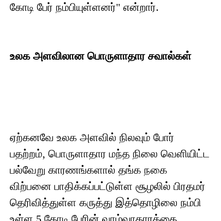
கோடி பேர் நம்பியுள்ளனர்" என்றார்.
உலக அளவிலான பொருளாதார சவால்கள்
ஏற்கனவே உலக அளவில் நிலவும் போர்
பதற்றம், பொருளாதார மந்த நிலை வெளியிட்ட
பல்வேறு காரணங்களால் தங்க நகை
விற்பனை பாதிக்கப்பட்டுள்ள சூழலில் பிரதமர்
தெரிவித்துள்ள கருத்து இத்தொழிலை நம்பி
உள்ள 5 கோடி பேரின் வாழ்வாதாரத்தை