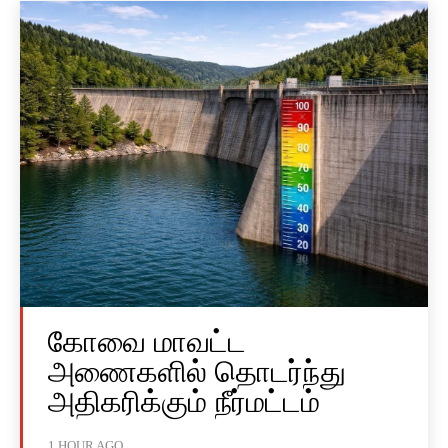
கோவை மாவட்ட
அணைகளில் தொடர்ந்து
அதிகரிக்கும் நீர்மட்டம்
1 HOUR AGO