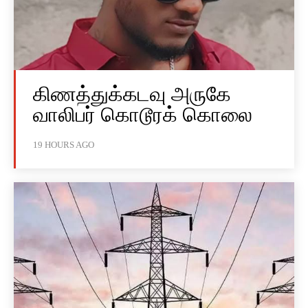
கிணத்துக்கடவு அருகே
வாலிபர் கொடூரக் கொலை
19 HOURS AGO