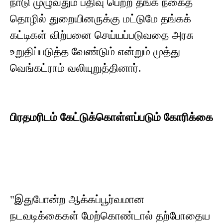
நாடு முழுவதும் பதிவு பெற்ற தங்க நகைத்
தொழில் துறையினருக்கு மட்டுமே தங்கக்
கட்டிகள் விற்பனை செய்யப்படுவதை அரசு
உறுதிப்படுத்த வேண்டும் என்றும் முத்து
வெங்கட்ராம் வலியுறுத்தினார்.
பிரதமரிடம் கேட்டுக்கொள்ளப்படும் கோரிக்கை
"இதுபோன்ற ஆக்கப்பூர்வமான
நடவடிக்கைகள் மேற்கொண்டால் தற்போதைய