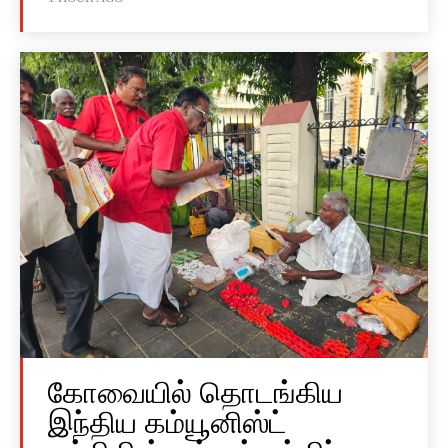
கோவையில் தொடங்கிய
இந்திய கம்யூனிஸ்ட்