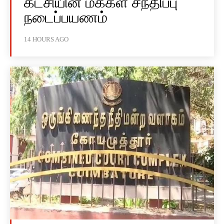
கட்சியின் மக்கள் சந்திப்பு
நடைப்பயணம்
14 HOURS AGO