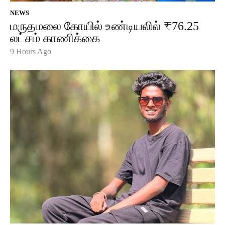
NEWS
மருதமலை கோயில் உண்டியலில் ₹76.25
லட்சம் காணிக்கை
9 Hours Ago