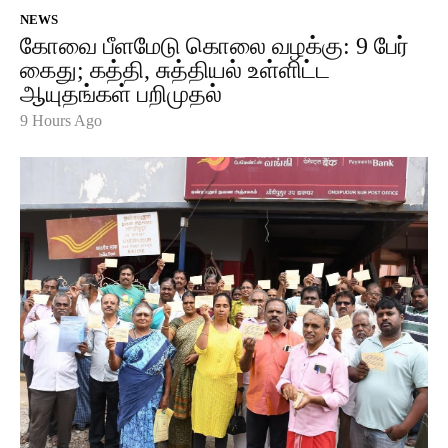
NEWS
கோவை பீளமேடு கொலை வழக்கு: 9 பேர்
கைது; கத்தி, சுத்தியல் உள்ளிட்ட
ஆயுதங்கள் பறிமுதல்
9 Hours Ago