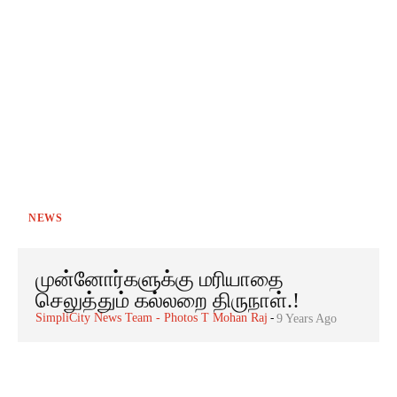
NEWS
முன்னோர்களுக்கு மரியாதை
செலுத்தும் கல்லறை திருநாள்.!
SimpliCity News Team - Photos T Mohan Raj
-
9 Years Ago