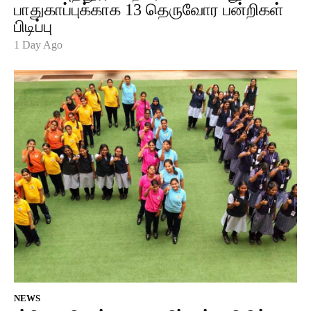
பாதுகாப்புக்காக 13 தெருவோர பன்றிகள்
பிடிப்பு
1 Day Ago
NEWS