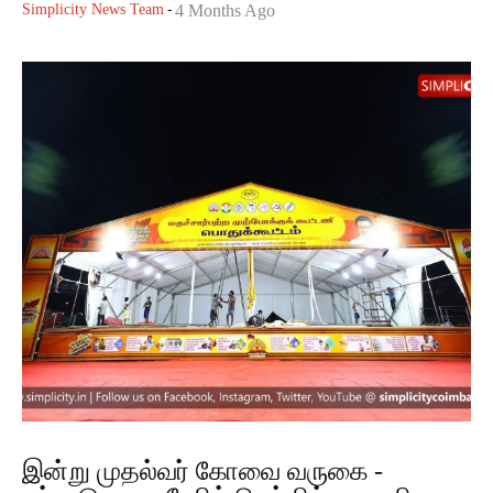
Simplicity News Team
-
4 Months Ago
இன்று முதல்வர் கோவை வருகை -