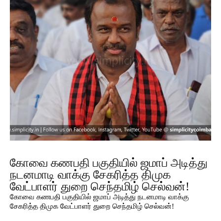
கோவை கணபதி பகுதியில் ஜமாப் அடித்து
நடனமாடி வாக்கு சேகரித்த திமுக
வேட்பாளர் துறை செந்தமிழ் செல்வன்!
கோவை கணபதி பகுதியில் ஜமாப் அடித்து நடனமாடி வாக்கு
சேகரித்த திமுக வேட்பாளர் துறை செந்தமிழ் செல்வன்!