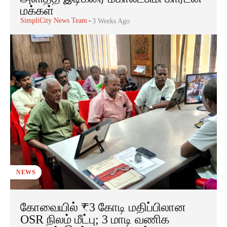
மக்கள்
SimpliCity News Team
-
3 Weeks Ago
NEWS
கோவையில் ₹3 கோடி மதிப்பிலான
OSR நிலம் மீட்பு; 3 மாடி வணிக