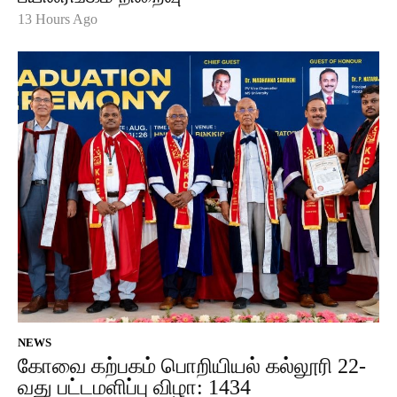
13 Hours Ago
NEWS
கோவை கற்பகம் பொறியியல் கல்லூரி 22-
வது பட்டமளிப்பு விழா: 1434