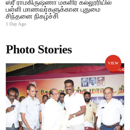
ஸ்ரீ ராமகிருஷ்ணா மகளிர் கல்லூரியில்
பள்ளி மாணவர்களுக்கான புதுமை
சிந்தனை நிகழ்ச்சி
1 Day Ago
Photo Stories
VIEW