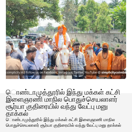
ொண்டாமுத்தூரில் இந்து மக்கள் கட்சி
இளைஞரணி மாநில பொதுச்செயலாளர்
சூர்யா குதிரையில் வந்து வேட்பு மனு
தாக்கல்
ொண்டாமுத்தூரில் இந்து மக்கள் கட்சி இளைஞரணி மாநில
பொதுச்செயலாளர் சூர்யா குதிரையில் வந்து வேட்பு மனு தாக்கல்