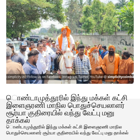
ொண்டாமுத்தூரில் இந்து மக்கள் கட்சி
இளைஞரணி மாநில பொதுச்செயலாளர்
சூர்யா குதிரையில் வந்து வேட்பு மனு
தாக்கல்
ொண்டாமுத்தூரில் இந்து மக்கள் கட்சி இளைஞரணி மாநில
பொதுச்செயலாளர் சூர்யா குதிரையில் வந்து வேட்பு மனு தாக்கல்