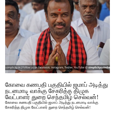
கோவை கணபதி பகுதியில் ஜமாப் அடித்து
நடனமாடி வாக்கு சேகரித்த திமுக
வேட்பாளர் துறை செந்தமிழ் செல்வன்!
கோவை கணபதி பகுதியில் ஜமாப் அடித்து நடனமாடி வாக்கு
சேகரித்த திமுக வேட்பாளர் துறை செந்தமிழ் செல்வன்!