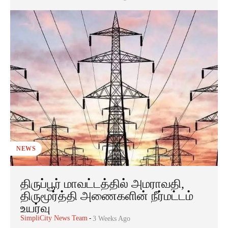
NEWS
திருப்பூர் மாவட்டத்தில் அமராவதி,
திருமூர்த்தி அணைகளின் நீர்மட்டம்
உயர்வு
SimpliCity News Team
-
3 Weeks Ago