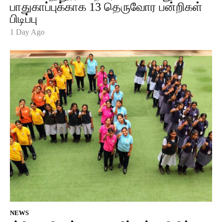
பாதுகாப்புக்காக 13 தெருவோர பன்றிகள்
பிடிப்பு
1 Day Ago
NEWS