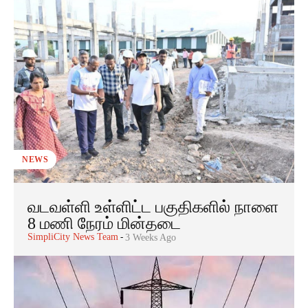
NEWS
வடவள்ளி உள்ளிட்ட பகுதிகளில் நாளை
8 மணி நேரம் மின்தடை
SimpliCity News Team
-
3 Weeks Ago