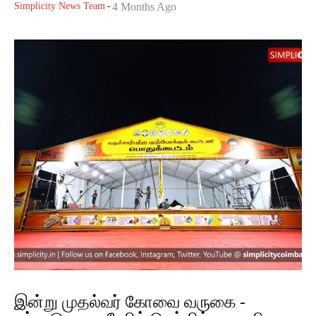
Simplicity News Team
-
4 Months Ago
இன்று முதல்வர் கோவை வருகை -