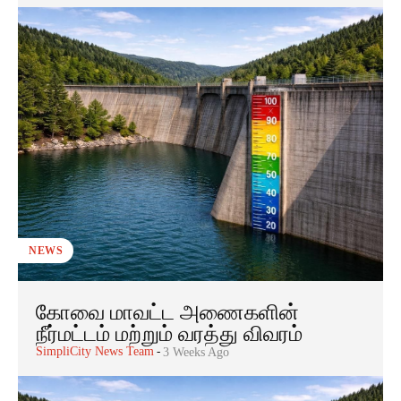
NEWS
கோவை மாவட்ட அணைகளின்
நீர்மட்டம் மற்றும் வரத்து விவரம்
SimpliCity News Team
-
3 Weeks Ago