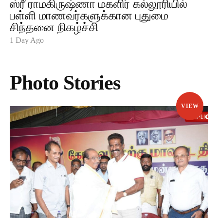
ஸ்ரீ ராமகிருஷ்ணா மகளிர் கல்லூரியில்
பள்ளி மாணவர்களுக்கான புதுமை
சிந்தனை நிகழ்ச்சி
1 Day Ago
Photo Stories
VIEW