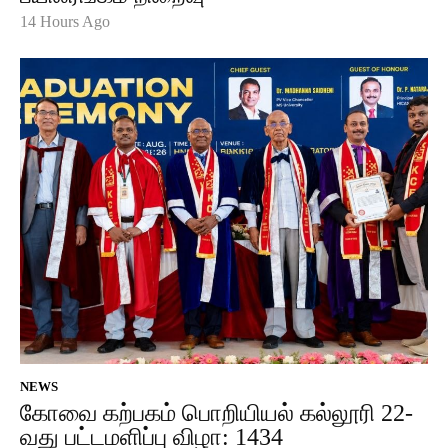
14 Hours Ago
NEWS
கோவை கற்பகம் பொறியியல் கல்லூரி 22-
வது பட்டமளிப்பு விழா: 1434