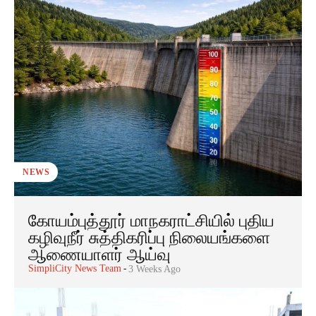
NEWS
கோயம்புத்தூர் மாநகராட்சியில் புதிய
கழிவுநீர் சுத்திகரிப்பு நிலையங்களை
ஆணையாளர் ஆய்வு
SimpliCity News Team
-
3 Weeks Ago