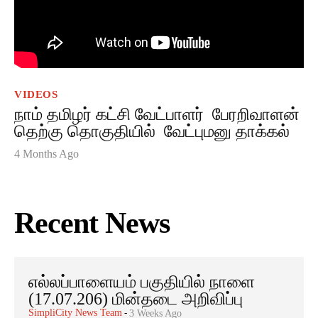
VIDEOS
நாம் தமிழர் கட்சி வேட்பாளர் பேரறிவாளன்
தெற்கு தொகுதியில் வேட்புமனு தாக்கல்
4 Months Ago
Recent News
எல்லப்பாளையம் பகுதியில் நாளை
(17.07.206) மின்தடை அறிவிப்பு
SimpliCity News Team
-
3 Weeks Ago