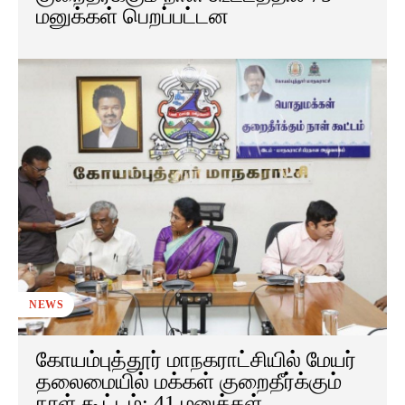
மனுக்கள் பெறப்பட்டன
NEWS
கோயம்புத்தூர் மாநகராட்சியில் மேயர்
தலைமையில் மக்கள் குறைதீர்க்கும்
நாள் கூட்டம்: 41 மனுக்கள்