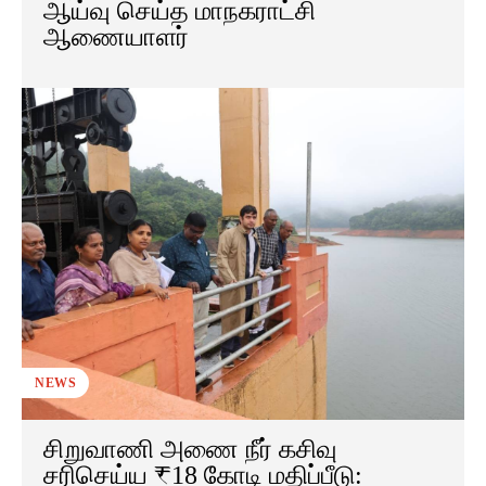
ஆய்வு செய்த மாநகராட்சி
ஆணையாளர்
NEWS
சிறுவாணி அணை நீர் கசிவு
சரிசெய்ய ₹18 கோடி மதிப்பீடு: