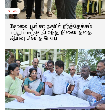
NEWS
கோவை பூங்கா நகரில் நீர்த்தேக்கம்
மற்றும் கழிவுநீர் உந்து நிலையத்தை
ஆய்வு செய்த மேயர்