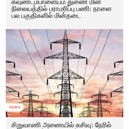
கவுண்டம்பாளையம் துணை மின்
நிலையத்தில் பராமரிப்பு பணி: நாளை
பல பகுதிகளில் மின்தடை
NEWS
சிறுவாணி அணையில் கசிவு: நேரில்