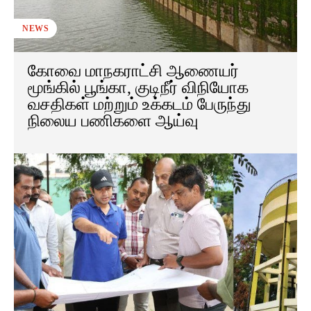
NEWS
கோவை மாநகராட்சி ஆணையர்
மூங்கில் பூங்கா, குடிநீர் விநியோக
வசதிகள் மற்றும் உக்கடம் பேருந்து
நிலைய பணிகளை ஆய்வு