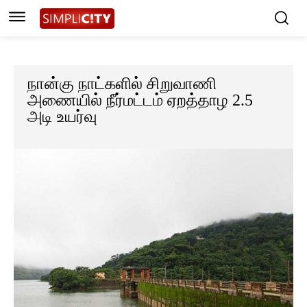
நான்கு நாட்களில் சிறுவாணி
அணையில் நீர்மட்டம் ஏறத்தாழ 2.5
அடி உயர்வு