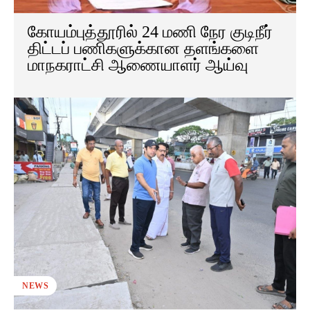
கோயம்புத்தூரில் 24 மணி நேர குடிநீர்
திட்டப் பணிகளுக்கான தளங்களை
மாநகராட்சி ஆணையாளர் ஆய்வு
NEWS