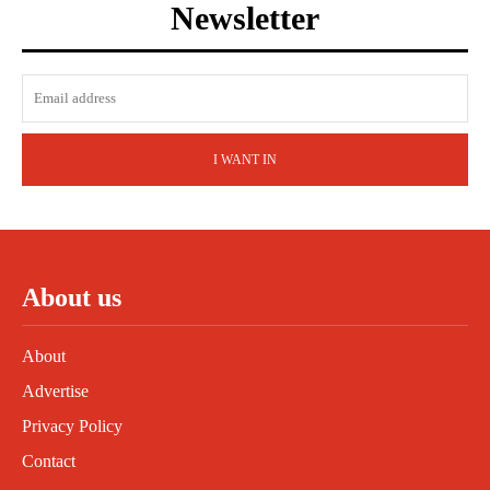
Newsletter
I WANT IN
About us
About
Advertise
Privacy Policy
Contact