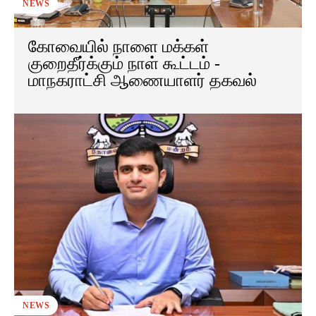
NEWS
கோவையில் நாளை மக்கள்
குறைதீர்க்கும் நாள் கூட்டம் -
மாநகராட்சி ஆணையாளர் தகவல்
NEWS