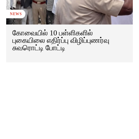
NEWS
கோவையில் 10 பள்ளிகளில்
புகையிலை எதிர்ப்பு விழிப்புணர்வு
சுவரொட்டி போட்டி