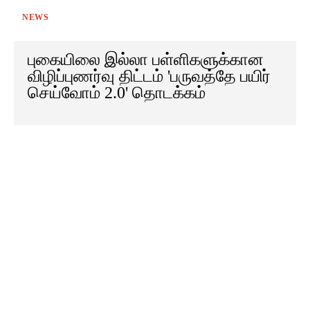
NEWS
புகையிலை இல்லா பள்ளிகளுக்கான
விழிப்புணர்வு திட்டம் 'பருவத்தே பயிர்
செய்வோம் 2.0' தொடக்கம்