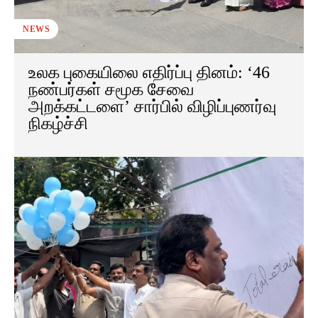
NEWS
உலக புகையிலை எதிர்ப்பு தினம்: ‘46
நண்பர்கள் சமூக சேவை
அறக்கட்டளை’ சார்பில் விழிப்புணர்வு
நிகழ்ச்சி