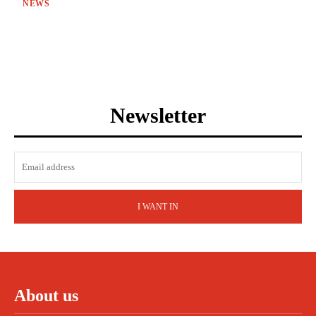
NEWS
Newsletter
I WANT IN
About us