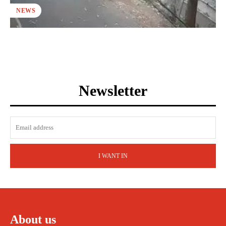
NEWS
Newsletter
I WANT IN
About us