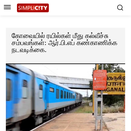
கோவையில் ரயில்கள் மீது கல்வீச்சு
சம்பவங்கள்: ஆர்.பி.எப் கண்காணிக்க
நடவடிக்கை.