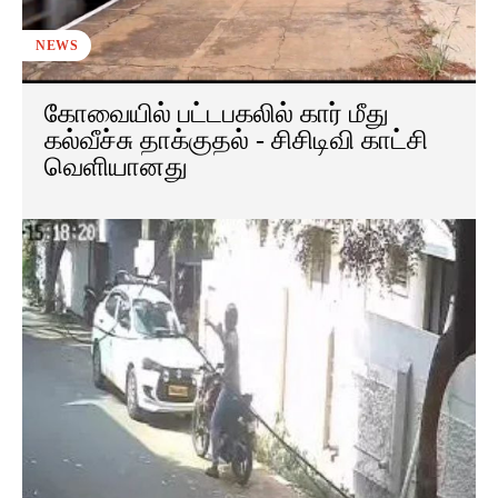
NEWS
கோவையில் பட்டபகலில் கார் மீது
கல்வீச்சு தாக்குதல் - சிசிடிவி காட்சி
வெளியானது