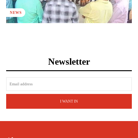
NEWS
Newsletter
I WANT IN