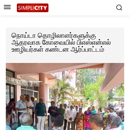
நொய்டா தொழிலாளர்களுக்கு
ஆதரவாக கோவையில் பிஎஸ்என்எல்
ஊழியர்கள் கண்டன ஆர்ப்பாட்டம்