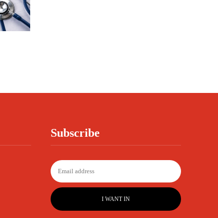
Subscribe
I WANT IN