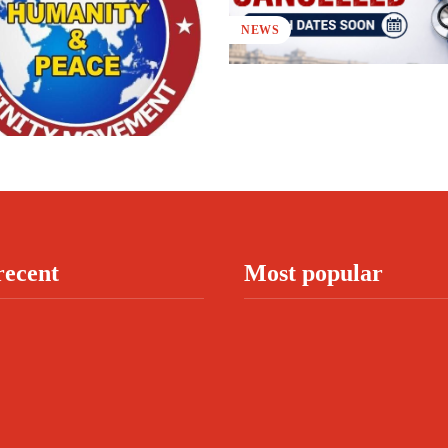
NEWS
recent
Most popular