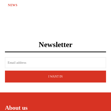
NEWS
Newsletter
I WANT IN
About us