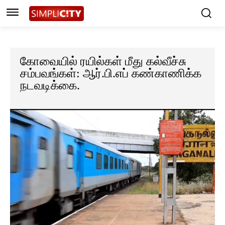
கோவையில் ரயில்கள் மீது கல்வீச்சு
சம்பவங்கள்: ஆர்.பி.எப் கண்காணிக்க
நடவடிக்கை.