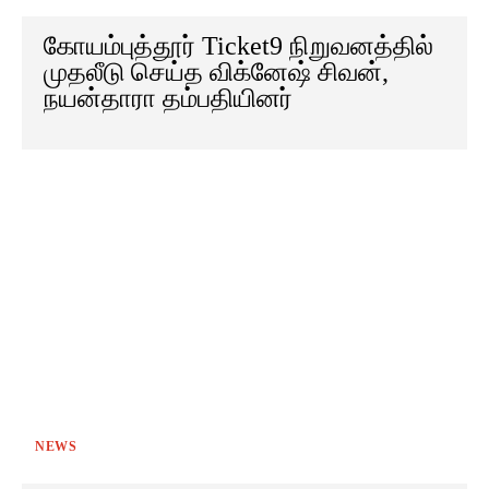
கோயம்புத்தூர் Ticket9 நிறுவனத்தில்
முதலீடு செய்த விக்னேஷ் சிவன்,
நயன்தாரா தம்பதியினர்
NEWS