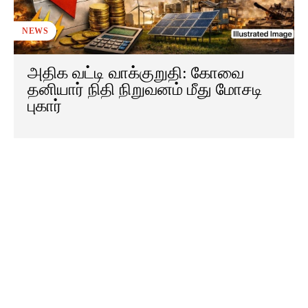
NEWS
அதிக வட்டி வாக்குறுதி: கோவை
தனியார் நிதி நிறுவனம் மீது மோசடி
புகார்