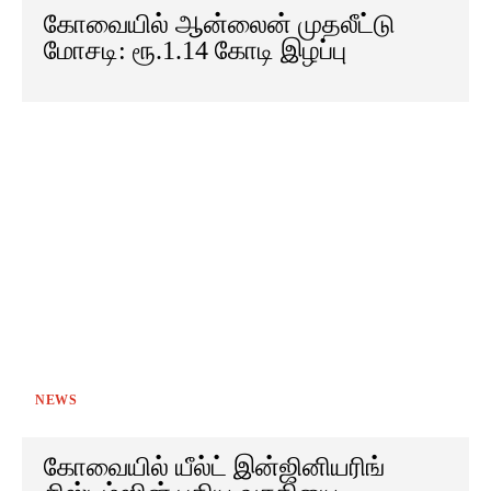
கோவையில் ஆன்லைன் முதலீட்டு
மோசடி: ரூ.1.14 கோடி இழப்பு
NEWS
கோவையில் யீல்ட் இன்ஜினியரிங்