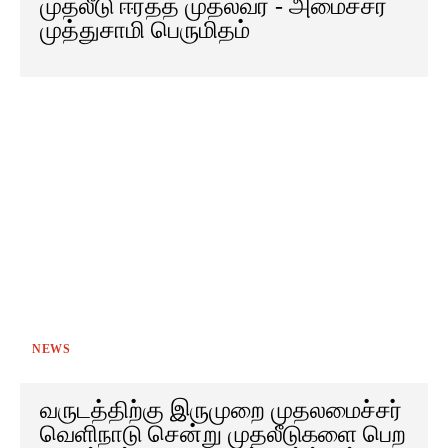
முதலீடு ஈர்த்த முதல்வர் - அமைச்சர்
முத்துசாமி பெருமிதம்
NEWS
வருடத்திற்கு இருமுறை முதலமைச்சர்
வெளிநாடு சென்று முதலீடுகளை பெற