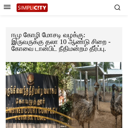
ஈமு கோழி மோசடி வழக்கு:
இருவருக்கு தலா 10 ஆண்டு சிறை -
கோவை டான்பிட் நீதிமன்றம் தீர்ப்பு.