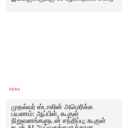
NEWS
முதல்வர் ஸ்டாலின் அமெரிக்க
பயணம்: ஆப்பிள், கூகுள்
நிறுவனங்களுடன் சந்திப்பு; கூகுள்
உடன் AI ஆய்வகங்களுக்கான