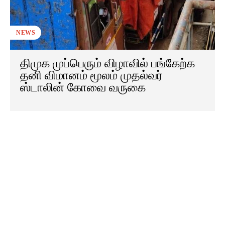
NEWS
திமுக முப்பெரும் விழாவில் பங்கேற்க
தனி விமானம் மூலம் முதல்வர்
ஸ்டாலின் கோவை வருகை