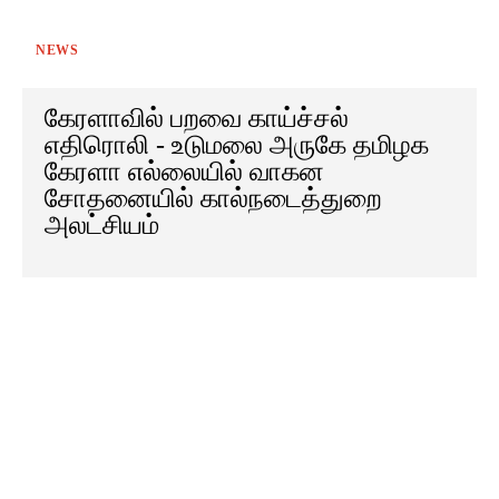
NEWS
கேரளாவில் பறவை காய்ச்சல்
எதிரொலி - உடுமலை அருகே தமிழக
கேரளா எல்லையில் வாகன
சோதனையில் கால்நடைத்துறை
அலட்சியம்