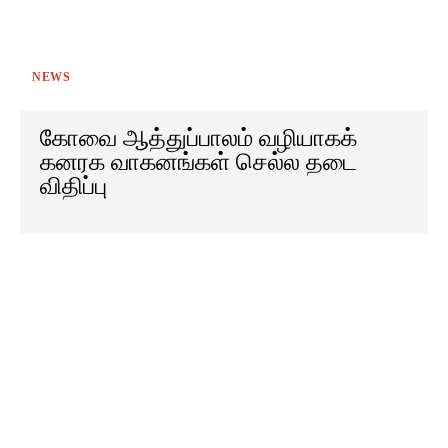
NEWS
கோவை ஆத்துப்பாலம் வழியாகக்
கனரக வாகனங்கள் செல்ல தடை
விதிப்பு